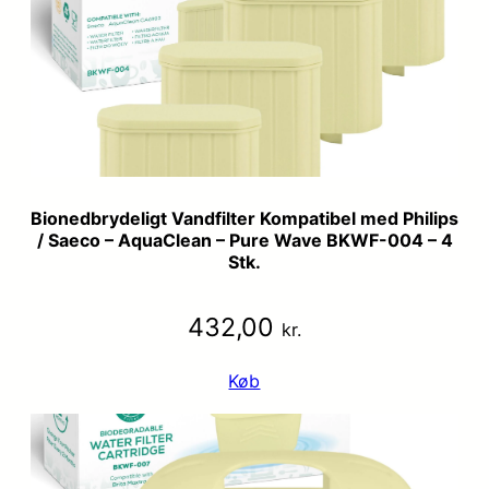
Bionedbrydeligt Vandfilter Kompatibel med Philips
/ Saeco – AquaClean – Pure Wave BKWF-004 – 4
Stk.
432,00
kr.
Køb