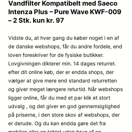
Vandfilter Kompatibelt med Saeco
Intenza Plus – Pure Wave KWF-009
– 2 Stk. kun kr. 97
Vidste du, at hver gang du køber noget i en af
de danske webshops, får du andre fordele, end
loven foreskriver for de fysiske butikker.
Lovgivningen dikterer min. 14 dages returret.
efter dit online køb, der er endda shops, der
vælger at give mere end standard returretten
og giver meget længere returtid. Når webshops
ligger online, får du med et par klik et stort
udvalg , og det giver en god gennemsigtighed
på priserne, i den store skov af webshops, der
er derude. Og du kan endda gøre det fra
mobilen eller en tablet uden brug af en