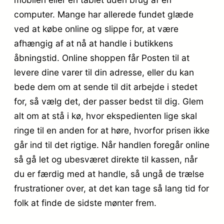
computer. Mange har allerede fundet glæde
ved at købe online og slippe for, at være
afhængig af at nå at handle i butikkens
åbningstid. Online shoppen får Posten til at
levere dine varer til din adresse, eller du kan
bede dem om at sende til dit arbejde i stedet
for, så vælg det, der passer bedst til dig. Glem
alt om at stå i kø, hvor ekspedienten lige skal
ringe til en anden for at høre, hvorfor prisen ikke
går ind til det rigtige. Når handlen foregår online
så gå let og ubesværet direkte til kassen, når
du er færdig med at handle, så ungå de trælse
frustrationer over, at det kan tage så lang tid for
folk at finde de sidste mønter frem.