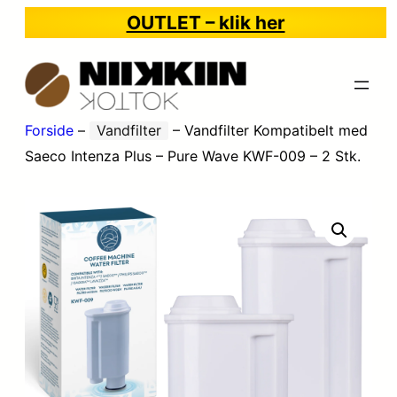
OUTLET – klik her
Forside
–
Vandfilter
–
Vandfilter Kompatibelt med
Saeco Intenza Plus – Pure Wave KWF-009 – 2 Stk.