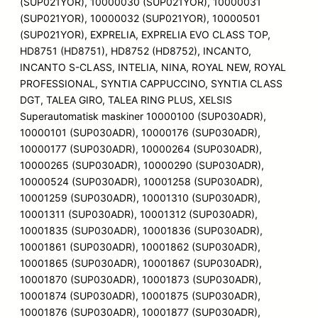
(SUP021YOR), 10000030 (SUP021YOR), 10000031
(SUP021YOR), 10000032 (SUP021YOR), 10000501
(SUP021YOR), EXPRELIA, EXPRELIA EVO CLASS TOP,
HD8751 (HD8751), HD8752 (HD8752), INCANTO,
INCANTO S-CLASS, INTELIA, NINA, ROYAL NEW, ROYAL
PROFESSIONAL, SYNTIA CAPPUCCINO, SYNTIA CLASS
DGT, TALEA GIRO, TALEA RING PLUS, XELSIS
Superautomatisk maskiner 10000100 (SUP030ADR),
10000101 (SUP030ADR), 10000176 (SUP030ADR),
10000177 (SUP030ADR), 10000264 (SUP030ADR),
10000265 (SUP030ADR), 10000290 (SUP030ADR),
10000524 (SUP030ADR), 10001258 (SUP030ADR),
10001259 (SUP030ADR), 10001310 (SUP030ADR),
10001311 (SUP030ADR), 10001312 (SUP030ADR),
10001835 (SUP030ADR), 10001836 (SUP030ADR),
10001861 (SUP030ADR), 10001862 (SUP030ADR),
10001865 (SUP030ADR), 10001867 (SUP030ADR),
10001870 (SUP030ADR), 10001873 (SUP030ADR),
10001874 (SUP030ADR), 10001875 (SUP030ADR),
10001876 (SUP030ADR), 10001877 (SUP030ADR),