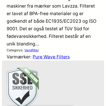
maskiner fra mærker som Lavzza. Filteret
er lavet af BPA-free materialer og er
godkendt af både EC1935/EC2023 og ISO
9001. Det er også testet af TüV Süd for
fødevaresikkerhed. Filteret består af en
unik blanding…
Categorys:
Vandfilter
Varmærker:
Pure Wave Filters