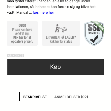
man ryster filteret i hånden, en eller to gange under
installationen, så indholdet kan fordele sig og blive helt
vådt. Manual …
læs mere her
Køb
BESKRIVELSE
ANMELDELSER (92)