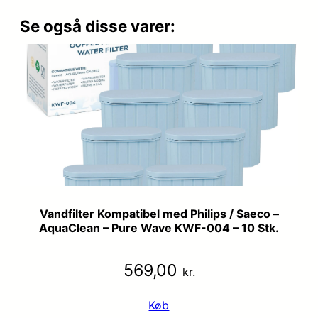
Se også disse varer:
Vandfilter Kompatibel med Philips / Saeco –
AquaClean – Pure Wave KWF-004 – 10 Stk.
569,00
kr.
Køb