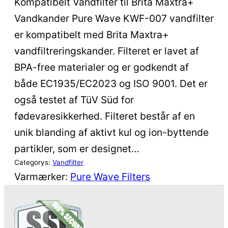
Kompatibelt Vandfilter til Brita Maxtra+
Vandkander Pure Wave KWF-007 vandfilter
er kompatibelt med Brita Maxtra+
vandfiltreringskander. Filteret er lavet af
BPA-free materialer og er godkendt af
både EC1935/EC2023 og ISO 9001. Det er
også testet af TüV Süd for
fødevaresikkerhed. Filteret består af en
unik blanding af aktivt kul og ion-byttende
partikler, som er designet…
Categorys:
Vandfilter
Varmærker:
Pure Wave Filters