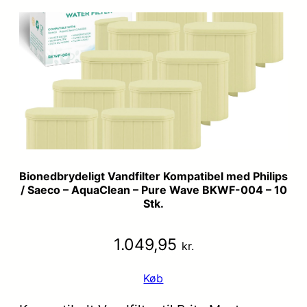
Bionedbrydeligt Vandfilter Kompatibel med Philips
/ Saeco – AquaClean – Pure Wave BKWF-004 – 10
Stk.
1.049,95
kr.
Køb