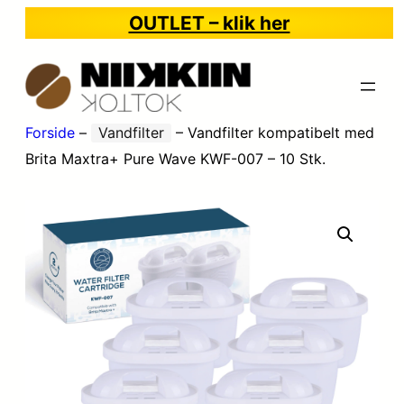
OUTLET – klik her
Forside
–
Vandfilter
–
Vandfilter kompatibelt med
Brita Maxtra+ Pure Wave KWF-007 – 10 Stk.