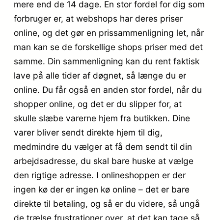
mere end de 14 dage. En stor fordel for dig som
forbruger er, at webshops har deres priser
online, og det gør en prissammenligning let, når
man kan se de forskellige shops priser med det
samme. Din sammenligning kan du rent faktisk
lave på alle tider af døgnet, så længe du er
online. Du får også en anden stor fordel, når du
shopper online, og det er du slipper for, at
skulle slæbe varerne hjem fra butikken. Dine
varer bliver sendt direkte hjem til dig,
medmindre du vælger at få dem sendt til din
arbejdsadresse, du skal bare huske at vælge
den rigtige adresse. I onlineshoppen er der
ingen kø der er ingen kø online – det er bare
direkte til betaling, og så er du videre, så ungå
de trælse frustrationer over, at det kan tage så