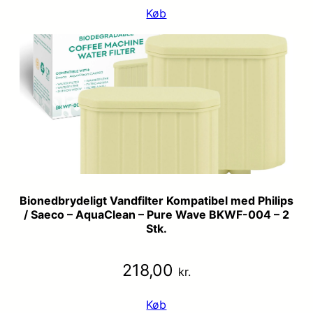
Køb
Bionedbrydeligt Vandfilter Kompatibel med Philips
/ Saeco – AquaClean – Pure Wave BKWF-004 – 2
Stk.
218,00
kr.
Køb