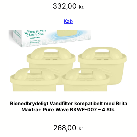
332,00
kr.
Køb
Bionedbrydeligt Vandfilter kompatibelt med Brita
Maxtra+ Pure Wave BKWF-007 – 4 Stk.
268,00
kr.