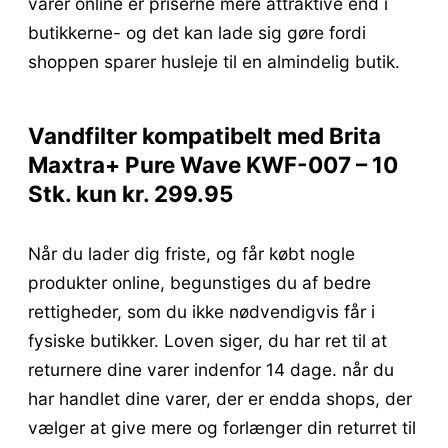
varer online er priserne mere attraktive end i
butikkerne- og det kan lade sig gøre fordi
shoppen sparer husleje til en almindelig butik.
Vandfilter kompatibelt med Brita
Maxtra+ Pure Wave KWF-007 – 10
Stk. kun kr. 299.95
Når du lader dig friste, og får købt nogle
produkter online, begunstiges du af bedre
rettigheder, som du ikke nødvendigvis får i
fysiske butikker. Loven siger, du har ret til at
returnere dine varer indenfor 14 dage. når du
har handlet dine varer, der er endda shops, der
vælger at give mere og forlænger din returret til