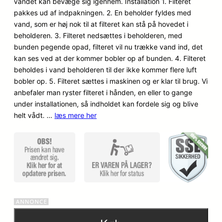
vandet kan bevæge sig igennem. Installation 1. Filteret
pakkes ud af indpakningen. 2. En beholder fyldes med
vand, som er høj nok til at filteret kan stå på hovedet i
beholderen. 3. Filteret nedsættes i beholderen, med
bunden pegende opad, filteret vil nu trække vand ind, det
kan ses ved at der kommer bobler op af bunden. 4. Filteret
beholdes i vand beholderen til der ikke kommer flere luft
bobler op. 5. Filteret sættes i maskinen og er klar til brug. Vi
anbefaler man ryster filteret i hånden, en eller to gange
under installationen, så indholdet kan fordele sig og blive
helt vådt. …
læs mere her