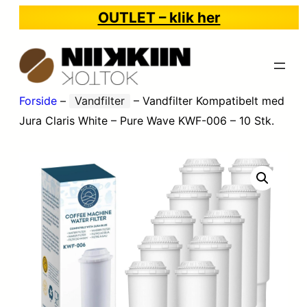
OUTLET – klik her
Forside
–
Vandfilter
–
Vandfilter Kompatibelt med
Jura Claris White – Pure Wave KWF-006 – 10 Stk.