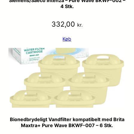
Siemens/Saeco Intenza – Pure Wave BKWF-002 –
4 Stk.
332,00
kr.
Køb
Bionedbrydeligt Vandfilter kompatibelt med Brita
Maxtra+ Pure Wave BKWF-007 – 6 Stk.