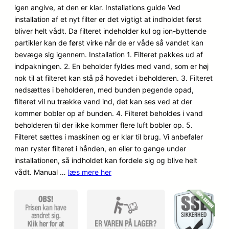
igen angive, at den er klar. Installations guide Ved
installation af et nyt filter er det vigtigt at indholdet først
bliver helt vådt. Da filteret indeholder kul og ion-byttende
partikler kan de først virke når de er våde så vandet kan
bevæge sig igennem. Installation 1. Filteret pakkes ud af
indpakningen. 2. En beholder fyldes med vand, som er høj
nok til at filteret kan stå på hovedet i beholderen. 3. Filteret
nedsættes i beholderen, med bunden pegende opad,
filteret vil nu trække vand ind, det kan ses ved at der
kommer bobler op af bunden. 4. Filteret beholdes i vand
beholderen til der ikke kommer flere luft bobler op. 5.
Filteret sættes i maskinen og er klar til brug. Vi anbefaler
man ryster filteret i hånden, en eller to gange under
installationen, så indholdet kan fordele sig og blive helt
vådt. Manual …
læs mere her