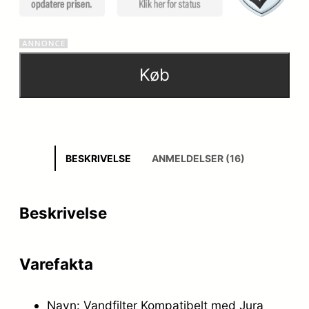
Køb
BESKRIVELSE
ANMELDELSER (16)
Beskrivelse
Varefakta
Navn: Vandfilter Kompatibelt med Jura