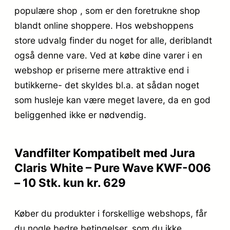
populære shop , som er den foretrukne shop
blandt online shoppere. Hos webshoppens
store udvalg finder du noget for alle, deriblandt
også denne vare. Ved at købe dine varer i en
webshop er priserne mere attraktive end i
butikkerne- det skyldes bl.a. at sådan noget
som husleje kan være meget lavere, da en god
beliggenhed ikke er nødvendig.
Vandfilter Kompatibelt med Jura
Claris White – Pure Wave KWF-006
– 10 Stk. kun kr. 629
Køber du produkter i forskellige webshops, får
du nogle bedre betingelser, som du ikke