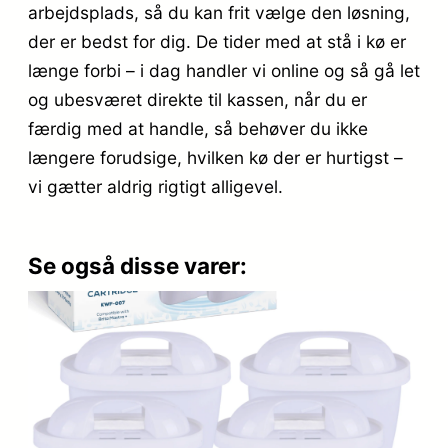
arbejdsplads, så du kan frit vælge den løsning,
der er bedst for dig. De tider med at stå i kø er
længe forbi – i dag handler vi online og så gå let
og ubesværet direkte til kassen, når du er
færdig med at handle, så behøver du ikke
længere forudsige, hvilken kø der er hurtigst –
vi gætter aldrig rigtigt alligevel.
Se også disse varer: