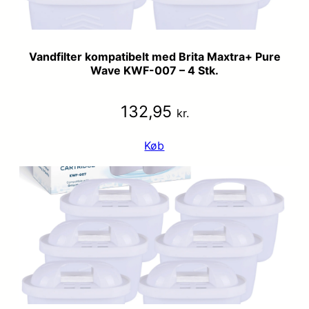
Vandfilter kompatibelt med Brita Maxtra+ Pure
Wave KWF-007 – 4 Stk.
132,95
kr.
Køb