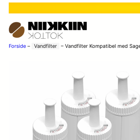
Forside
–
Vandfilter
–
Vandfilter Kompatibel med Sag