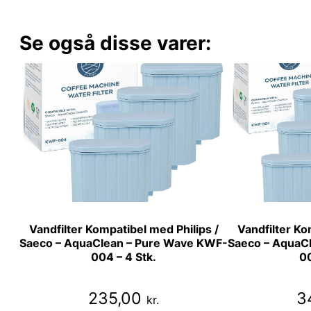
Se også disse varer:
Vandfilter Kompatibel med Philips /
Vandfilter Ko
Saeco – AquaClean – Pure Wave KWF-
Saeco – AquaC
004 – 4 Stk.
00
235,00
3
kr.