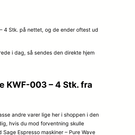
4 Stk. på nettet, og de ender oftest ud
erede i dag, så sendes den direkte hjem
e KWF-003 – 4 Stk. fra
e andre varer lige her i shoppen i den
 dig, hvis du mod forventning skulle
med Sage Espresso maskiner – Pure Wave