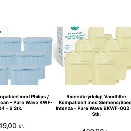
mpatibel med Philips /
Bionedbrydeligt Vandfilter
lean – Pure Wave KWF-
Kompatibelt med Siemens/Sae
4 – 6 Stk.
Intenza – Pure Wave BKWF-002 
Stk.
49,00
kr.