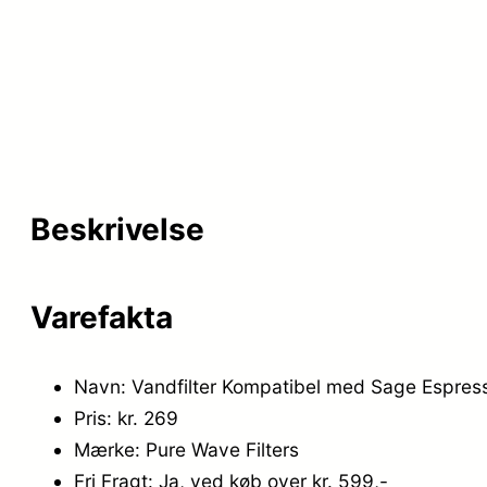
Beskrivelse
Varefakta
Navn: Vandfilter Kompatibel med Sage Espres
Pris: kr. 269
Mærke: Pure Wave Filters
Fri Fragt: Ja, ved køb over kr. 599,-