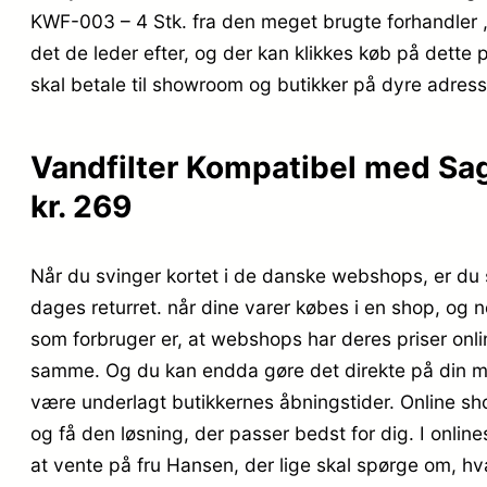
KWF-003 – 4 Stk. fra den meget brugte forhandler ,
det de leder efter, og der kan klikkes køb på dette 
skal betale til showroom og butikker på dyre adress
Vandfilter Kompatibel med Sa
kr. 269
Når du svinger kortet i de danske webshops, er du st
dages returret. når dine varer købes i en shop, og n
som forbruger er, at webshops har deres priser onli
samme. Og du kan endda gøre det direkte på din mobi
være underlagt butikkernes åbningstider. Online shopp
og få den løsning, der passer bedst for dig. I online
at vente på fru Hansen, der lige skal spørge om, hva