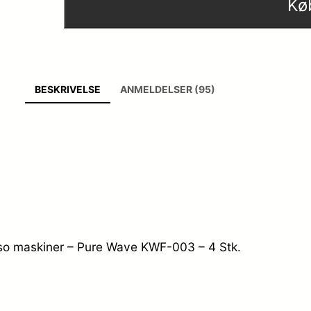
Kø
BESKRIVELSE
ANMELDELSER (95)
so maskiner – Pure Wave KWF-003 – 4 Stk.