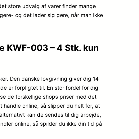
det store udvalg af varer finder mange
igere- og det lader sig gøre, når man ikke
e KWF-003 – 4 Stk. kun
kker. Den danske lovgivning giver dig 14
r forpligtet til. En stor fordel for dig
se de forskellige shops priser med det
andle online, så slipper du helt for, at
alternativt kan de sendes til dig arbejde,
dler online, så spilder du ikke din tid på