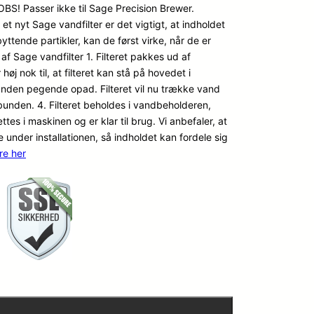
! Passer ikke til Sage Precision Brewer.
f et nyt Sage vandfilter er det vigtigt, at indholdet
-byttende partikler, kan de først virke, når de er
f Sage vandfilter 1. Filteret pakkes ud af
j nok til, at filteret kan stå på hovedet i
unden pegende opad. Filteret vil nu trække vand
bunden. 4. Filteret beholdes i vandbeholderen,
ttes i maskinen og er klar til brug. Vi anbefaler, at
 under installationen, så indholdet kan fordele sig
re her