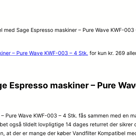
ibel med Sage Espresso maskiner – Pure Wave KWF-003 – 
kiner – Pure Wave KWF-003 – 4 Stk.
for kun kr. 269
all
ge Espresso maskiner – Pure Wav
 – Pure Wave KWF-003 – 4 Stk. fås sammen med en mass
et også tildelt lovpligtige 14 dages returret der sikrer
gen, at der er mange der køber Vandfilter Kompatibel 