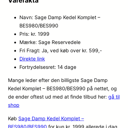
Varefakta
Navn: Sage Damp Kedel Komplet –
BES980/BES990
Pris: kr. 1999
Mærke: Sage Reservedele
Fri Fragt: Ja, ved køb over kr. 599,-
Direkte link
Fortrydelsesret: 14 dage
Mange leder efter den billigste Sage Damp
Kedel Komplet – BES980/BES990 på nettet, og
de ender oftest ud med at finde tilbud her:
gå til
shop
Køb
Sage Damp Kedel Komplet –
BES980/BES990
for kun kr. 1999
allerede i dag,