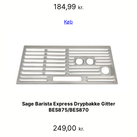
184,99
kr.
Køb
Sage Barista Express Drypbakke Gitter
BES875/BES870
249,00
kr.