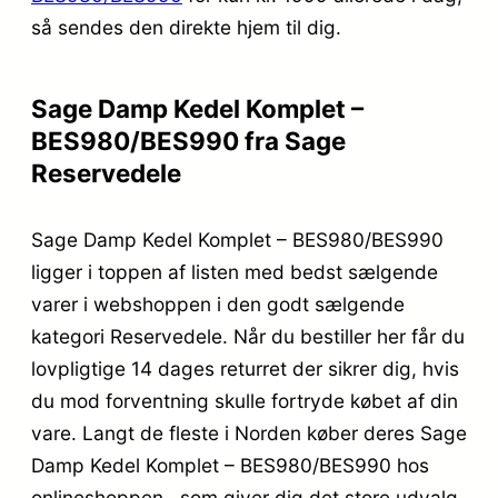
så sendes den direkte hjem til dig.
Sage Damp Kedel Komplet –
BES980/BES990 fra Sage
Reservedele
Sage Damp Kedel Komplet – BES980/BES990
ligger i toppen af listen med bedst sælgende
varer i webshoppen i den godt sælgende
kategori Reservedele. Når du bestiller her får du
lovpligtige 14 dages returret der sikrer dig, hvis
du mod forventning skulle fortryde købet af din
vare. Langt de fleste i Norden køber deres Sage
Damp Kedel Komplet – BES980/BES990 hos
onlineshoppen , som giver dig det store udvalg