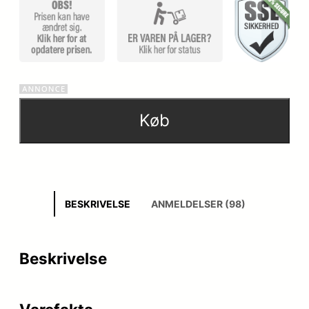
kundebedø
mmelser
Køb
BESKRIVELSE
ANMELDELSER (98)
Beskrivelse