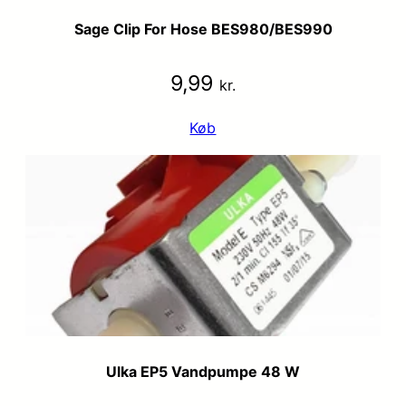
Sage Clip For Hose BES980/BES990
9,99
kr.
Køb
Ulka EP5 Vandpumpe 48 W