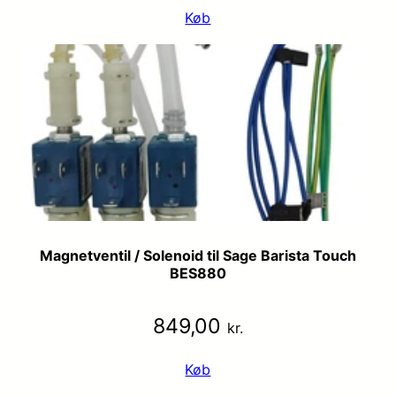
Køb
Magnetventil / Solenoid til Sage Barista Touch
BES880
849,00
kr.
Køb