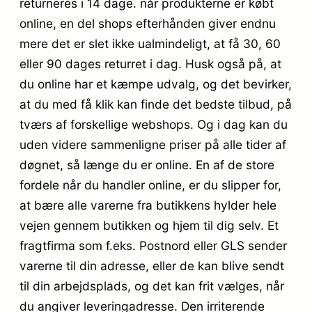
returneres i 14 dage. når produkterne er købt
online, en del shops efterhånden giver endnu
mere det er slet ikke ualmindeligt, at få 30, 60
eller 90 dages returret i dag. Husk også på, at
du online har et kæmpe udvalg, og det bevirker,
at du med få klik kan finde det bedste tilbud, på
tværs af forskellige webshops. Og i dag kan du
uden videre sammenligne priser på alle tider af
døgnet, så længe du er online. En af de store
fordele når du handler online, er du slipper for,
at bære alle varerne fra butikkens hylder hele
vejen gennem butikken og hjem til dig selv. Et
fragtfirma som f.eks. Postnord eller GLS sender
varerne til din adresse, eller de kan blive sendt
til din arbejdsplads, og det kan frit vælges, når
du angiver leveringadresse. Den irriterende