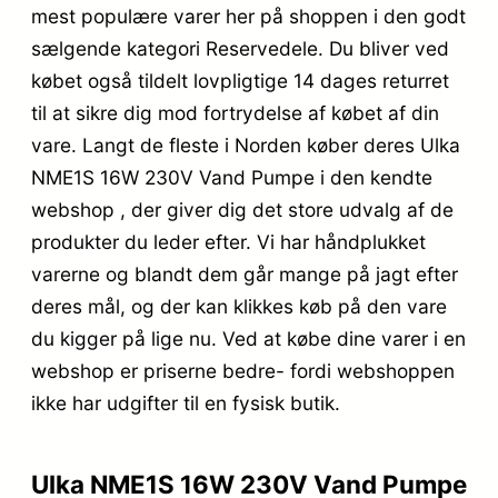
mest populære varer her på shoppen i den godt
sælgende kategori Reservedele. Du bliver ved
købet også tildelt lovpligtige 14 dages returret
til at sikre dig mod fortrydelse af købet af din
vare. Langt de fleste i Norden køber deres Ulka
NME1S 16W 230V Vand Pumpe i den kendte
webshop , der giver dig det store udvalg af de
produkter du leder efter. Vi har håndplukket
varerne og blandt dem går mange på jagt efter
deres mål, og der kan klikkes køb på den vare
du kigger på lige nu. Ved at købe dine varer i en
webshop er priserne bedre- fordi webshoppen
ikke har udgifter til en fysisk butik.
Ulka NME1S 16W 230V Vand Pumpe