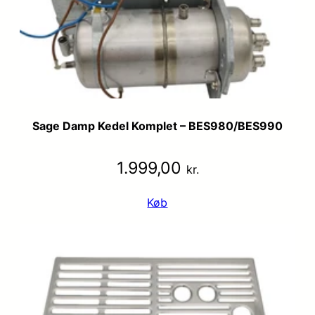
Sage Damp Kedel Komplet – BES980/BES990
1.999,00
kr.
Køb