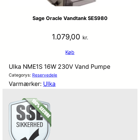
Sage Oracle Vandtank SES980
1.079,00
kr.
Køb
Ulka NME1S 16W 230V Vand Pumpe
Categorys:
Reservedele
Varmærker:
Ulka