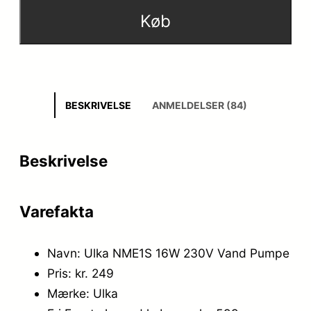
Køb
BESKRIVELSE
ANMELDELSER (84)
Beskrivelse
Varefakta
Navn: Ulka NME1S 16W 230V Vand Pumpe
Pris: kr. 249
Mærke: Ulka