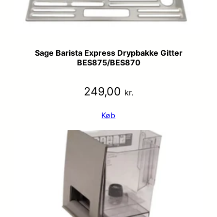
Sage Barista Express Drypbakke Gitter
BES875/BES870
249,00
kr.
Køb