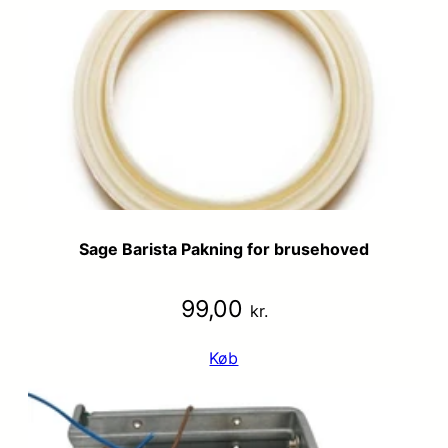
Sage Barista Pakning for brusehoved
99,00
kr.
Køb