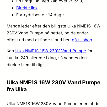
Fri Fragt: Ja, ved køb over kr. 599,-
Direkte link
Fortrydelsesret: 14 dage
Mange leder efter den billigste Ulka NME1S 16W
230V Vand Pumpe på nettet, og de ender
oftest ud med at finde tilbud her:
gå til shop
Køb
Ulka NME1S 16W 230V Vand Pumpe
for
kun kr. 249
allerede i dag, så sendes den
direkte hjem til dig.
Ulka NME1S 16W 230V Vand Pumpe
fra Ulka
Ulka NME1S 16W 230V Vand Pumpe er en af de