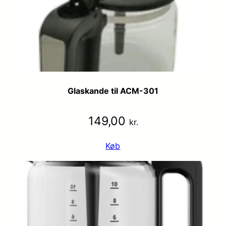
Glaskande til ACM-301
149,00
kr.
Køb