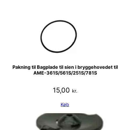
Pakning til Bagplade til sien i bryggehovedet til
AME-361S/561S/251S/781S
15,00
kr.
Køb