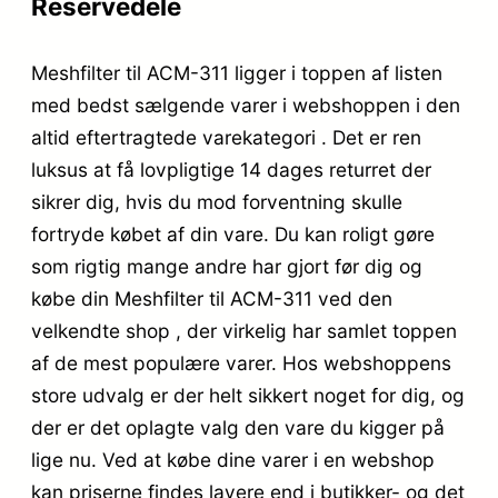
Reservedele
Meshfilter til ACM-311 ligger i toppen af listen
med bedst sælgende varer i webshoppen i den
altid eftertragtede varekategori . Det er ren
luksus at få lovpligtige 14 dages returret der
sikrer dig, hvis du mod forventning skulle
fortryde købet af din vare. Du kan roligt gøre
som rigtig mange andre har gjort før dig og
købe din Meshfilter til ACM-311 ved den
velkendte shop , der virkelig har samlet toppen
af de mest populære varer. Hos webshoppens
store udvalg er der helt sikkert noget for dig, og
der er det oplagte valg den vare du kigger på
lige nu. Ved at købe dine varer i en webshop
kan priserne findes lavere end i butikker- og det