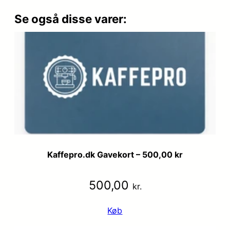
Se også disse varer:
Kaffepro.dk Gavekort – 500,00 kr
500,00
kr.
Køb