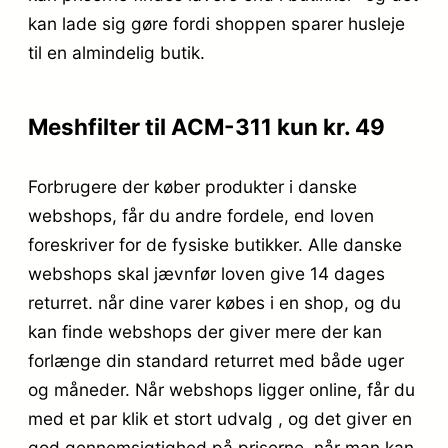
kan lade sig gøre fordi shoppen sparer husleje
til en almindelig butik.
Meshfilter til ACM-311 kun kr. 49
Forbrugere der køber produkter i danske
webshops, får du andre fordele, end loven
foreskriver for de fysiske butikker. Alle danske
webshops skal jævnfør loven give 14 dages
returret. når dine varer købes i en shop, og du
kan finde webshops der giver mere der kan
forlænge din standard returret med både uger
og måneder. Når webshops ligger online, får du
med et par klik et stort udvalg , og det giver en
god gennemsigtighed på priserne, når man kan