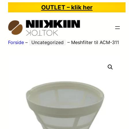
OUTLET – klik her
Forside
–
Uncategorized
–
Meshfilter til ACM-311