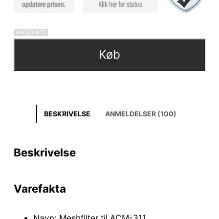
Køb
BESKRIVELSE
ANMELDELSER (100)
Beskrivelse
Varefakta
Navn: Meshfilter til ACM-311