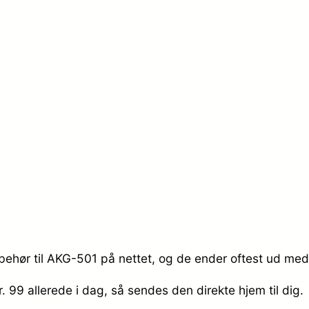
behør til AKG-501 på nettet, og de ender oftest ud med 
r. 99
allerede i dag, så sendes den direkte hjem til dig.