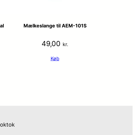
al
Mælkeslange til AEM-101S
49,00
kr.
Køb
toktok