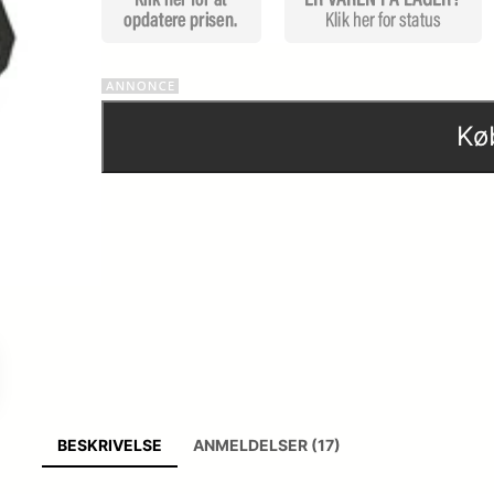
Kø
BESKRIVELSE
ANMELDELSER (17)