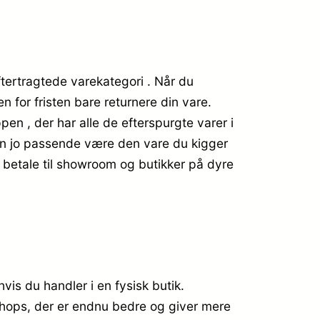
ftertragtede varekategori . Når du
n for fristen bare returnere din vare.
n , der har alle de efterspurgte varer i
kan jo passende være den vare du kigger
l betale til showroom og butikker på dyre
is du handler i en fysisk butik.
 shops, der er endnu bedre og giver mere