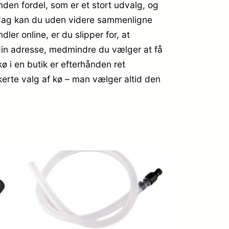
anden fordel, som er et stort udvalg, og
i dag kan du uden videre sammenligne
ler online, er du slipper for, at
din adresse, medmindre du vælger at få
ø i en butik er efterhånden ret
kerte valg af kø – man vælger altid den