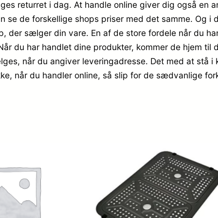
dages returret i dag. At handle online giver dig også en 
kan se de forskellige shops priser med det samme. Og 
p, der sælger din vare. En af de store fordele når du hand
Når du har handlet dine produkter, kommer de hjem til 
lges, når du angiver leveringadresse. Det med at stå i k
ke, når du handler online, så slip for de sædvanlige for