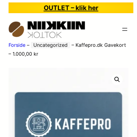
OUTLET – klik her
Forside
–
Uncategorized
–
Kaffepro.dk Gavekort
– 1.000,00 kr