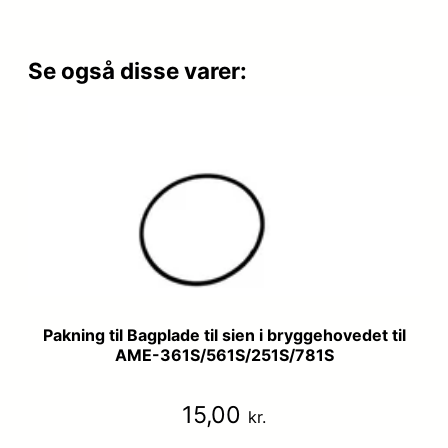
Se også disse varer:
Pakning til Bagplade til sien i bryggehovedet til
AME-361S/561S/251S/781S
15,00
kr.