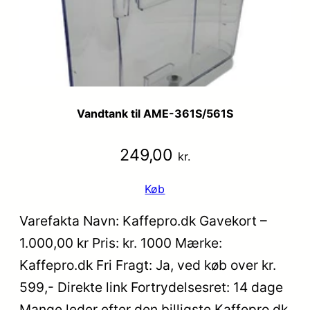
Vandtank til AME-361S/561S
249,00
kr.
Køb
Varefakta Navn: Kaffepro.dk Gavekort –
1.000,00 kr Pris: kr. 1000 Mærke:
Kaffepro.dk Fri Fragt: Ja, ved køb over kr.
599,- Direkte link Fortrydelsesret: 14 dage
Mange leder efter den billigste Kaffepro.dk