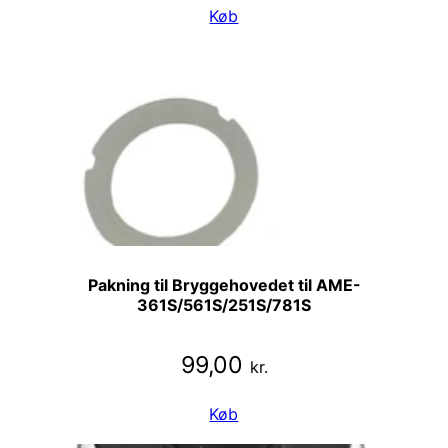
Køb
Pakning til Bryggehovedet til AME-
361S/561S/251S/781S
99,00
kr.
Køb