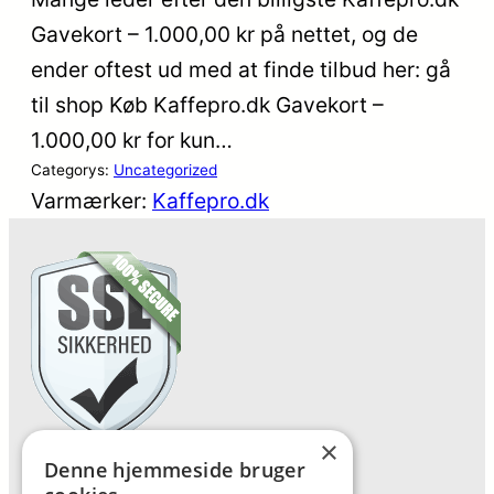
Gavekort – 1.000,00 kr på nettet, og de
ender oftest ud med at finde tilbud her: gå
til shop Køb Kaffepro.dk Gavekort –
1.000,00 kr for kun…
Categorys:
Uncategorized
Varmærker:
Kaffepro.dk
×
Denne hjemmeside bruger
Forside