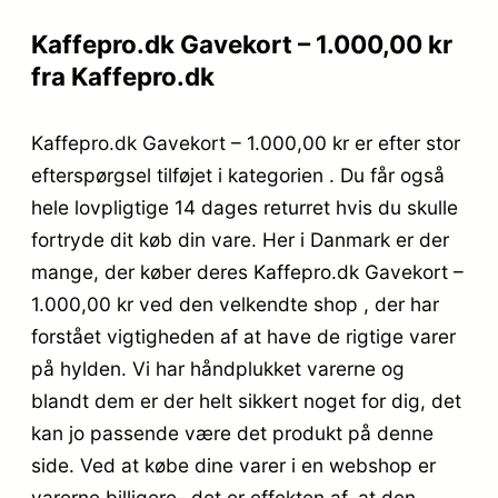
Kaffepro.dk Gavekort – 1.000,00 kr
fra Kaffepro.dk
Kaffepro.dk Gavekort – 1.000,00 kr er efter stor
efterspørgsel tilføjet i kategorien . Du får også
hele lovpligtige 14 dages returret hvis du skulle
fortryde dit køb din vare. Her i Danmark er der
mange, der køber deres Kaffepro.dk Gavekort –
1.000,00 kr ved den velkendte shop , der har
forstået vigtigheden af at have de rigtige varer
på hylden. Vi har håndplukket varerne og
blandt dem er der helt sikkert noget for dig, det
kan jo passende være det produkt på denne
side. Ved at købe dine varer i en webshop er
varerne billigere- det er effekten af, at den