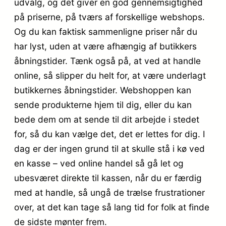
udvalg, og det giver en god gennemsigtighed
på priserne, på tværs af forskellige webshops.
Og du kan faktisk sammenligne priser når du
har lyst, uden at være afhængig af butikkers
åbningstider. Tænk også på, at ved at handle
online, så slipper du helt for, at være underlagt
butikkernes åbningstider. Webshoppen kan
sende produkterne hjem til dig, eller du kan
bede dem om at sende til dit arbejde i stedet
for, så du kan vælge det, det er lettes for dig. I
dag er der ingen grund til at skulle stå i kø ved
en kasse – ved online handel så gå let og
ubesværet direkte til kassen, når du er færdig
med at handle, så ungå de trælse frustrationer
over, at det kan tage så lang tid for folk at finde
de sidste mønter frem.