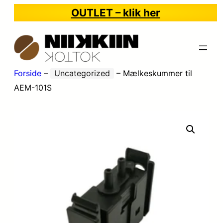
OUTLET – klik her
Forside
–
Uncategorized
–
Mælkeskummer til
AEM-101S