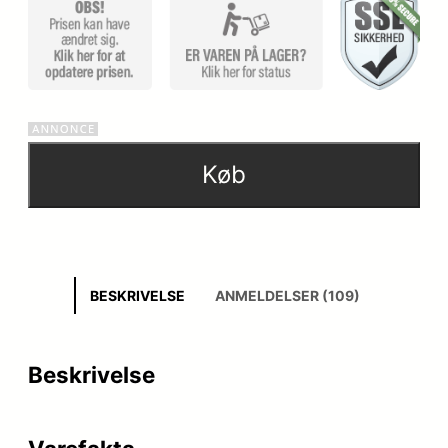
kundebed
ømmels
er
Køb
BESKRIVELSE
ANMELDELSER (109)
Beskrivelse