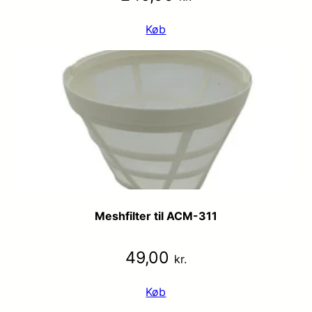
Køb
Meshfilter til ACM-311
49,00
kr.
Køb