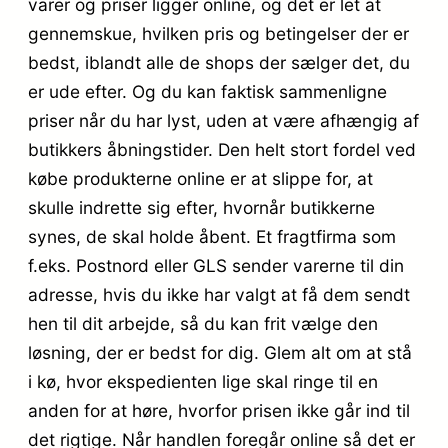
varer og priser ligger online, og det er let at
gennemskue, hvilken pris og betingelser der er
bedst, iblandt alle de shops der sælger det, du
er ude efter. Og du kan faktisk sammenligne
priser når du har lyst, uden at være afhængig af
butikkers åbningstider. Den helt stort fordel ved
købe produkterne online er at slippe for, at
skulle indrette sig efter, hvornår butikkerne
synes, de skal holde åbent. Et fragtfirma som
f.eks. Postnord eller GLS sender varerne til din
adresse, hvis du ikke har valgt at få dem sendt
hen til dit arbejde, så du kan frit vælge den
løsning, der er bedst for dig. Glem alt om at stå
i kø, hvor ekspedienten lige skal ringe til en
anden for at høre, hvorfor prisen ikke går ind til
det rigtige. Når handlen foregår online så det er