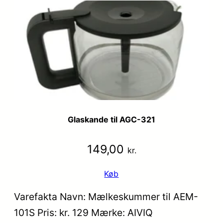
Glaskande til AGC-321
149,00
kr.
Køb
Varefakta Navn: Mælkeskummer til AEM-
101S Pris: kr. 129 Mærke: AIVIQ