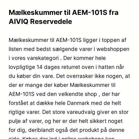
Mælkeskummer til AEM-101S fra
AIVIQ Reservedele
Mælkeskummer til AEM-101S ligger i toppen af
listen med bedst sælgende varer i webshoppen
i vores varekategori . Der kommer hele
lovpligtige 14 dages returret oven i hatten når
du køber din vare. Det overrasker ikke nogen, at
der er mange der køber Mælkeskummer til
AEM-101S ved den velkendte shop , der har
forstået at dække hele Danmark med de helt
rigtige varer. Det store vareudvalg giver en stor
pulje af varer, og her er der helt sikkert noget
for dig, deriblandt også det produkt på denne
side. Købes der ind i online webshops kan