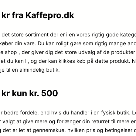
kr fra Kaffepro.dk
et store sortiment der er i en vores rigtig gode kategor
køber din vare. Du kan roligt gøre som rigtig mange and
shop , der giver dig det store udvalg af de produkter 
et du kan li, og der kan klikkes køb på dette produkt. 
 til en almindelig butik.
kr kun kr. 500
er bedre fordele, end hvis du handler i en fysisk butik.
r valgt at give mere og forlænger din returret til mere 
og det er let at gennemskue, hvilken pris og betingelser