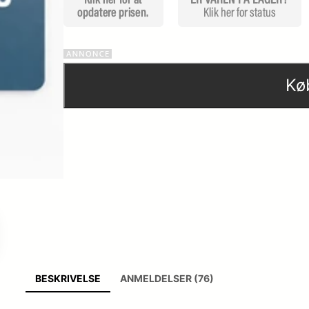
Kø
BESKRIVELSE
ANMELDELSER (76)