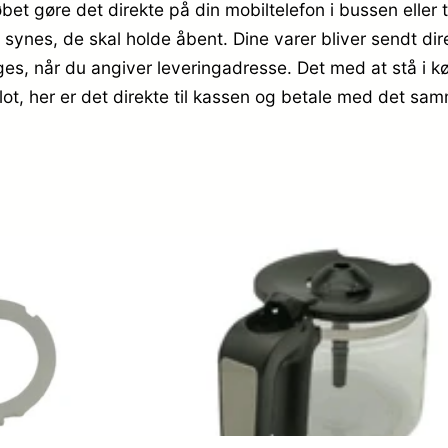
bet gøre det direkte på din mobiltelefon i bussen eller 
ne synes, de skal holde åbent. Dine varer bliver sendt dir
ges, når du angiver leveringadresse. Det med at stå i kø
t, her er det direkte til kassen og betale med det sam