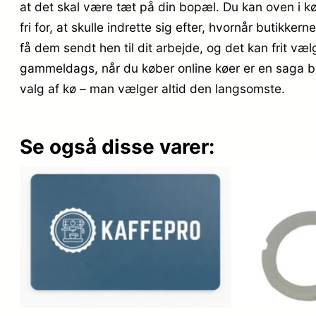
at det skal være tæt på din bopæl. Du kan oven i kø
fri for, at skulle indrette sig efter, hvornår butikker
få dem sendt hen til dit arbejde, og det kan frit væl
gammeldags, når du køber online køer er en saga blo
valg af kø – man vælger altid den langsomste.
Se også disse varer: