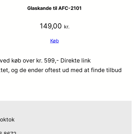
Glaskande til AFC-2101
149,00
kr.
Køb
ved køb over kr. 599,- Direkte link
tet, og de ender oftest ud med at finde tilbud
toktok
76 8672