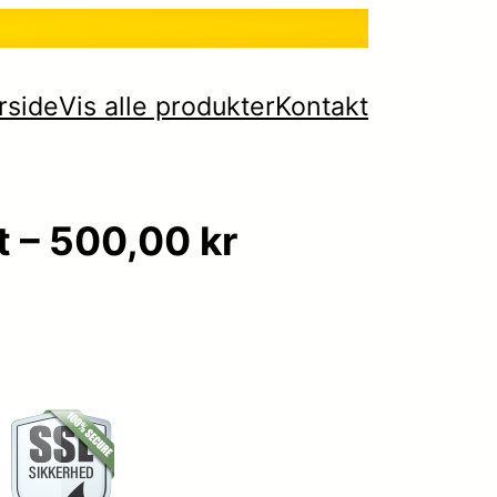
rside
Vis alle produkter
Kontakt
t – 500,00 kr