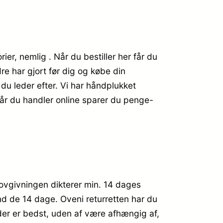
ier, nemlig . Når du bestiller her får du
re har gjort før dig og købe din
du leder efter. Vi har håndplukket
Når du handler online sparer du penge-
 Lovgivningen dikterer min. 14 dages
end de 14 dage. Oveni returretten har du
 der er bedst, uden af være afhængig af,