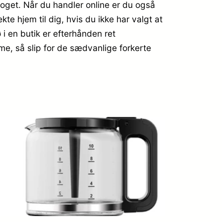
toget. Når du handler online er du også
ekte hjem til dig, hvis du ikke har valgt at
 i en butik er efterhånden ret
me, så slip for de sædvanlige forkerte