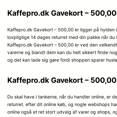
Kaffepro.dk Gavekort – 500,00 
Kaffepro.dk Gavekort – 500,00 kr ligger på hylden i d
lovpligtige 14 dages returret med din pakke når du 
Kaffepro.dk Gavekort – 500,00 kr ved den velkendte 
varerne og blandt dem kan du helt sikkert finde nog
og det kan lade sig gøre fordi shoppen sparer husleje
Kaffepro.dk Gavekort – 500,00 
Du skal have i tankerne, når du handler online, er d
returret. efter dit online køb, og nogle webshops ha
online også et ret stort udvalg af varer og shops, 