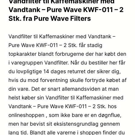
Vandfilter til Kaffemaskiner med
Vandtank – Pure Wave KWF-011 – 2
Stk. fra Pure Wave Filters
Vandfilter til Kaffemaskiner med Vandtank –
Pure Wave KWF-011 – 2 Stk. får stadig
topkarakter blandt forbrugerne der har købt den
i varegruppen Vandfilter. Når du bestiller her får
du lovpligtige 14 dages returret der sikrer dig,
hvis du mod forventning skulle fortryde købet af
din vare. Det er snart allemandsviden at man
helst køber sin Vandfilter til Kaffemaskiner med
Vandtank – Pure Wave KWF-011 – 2 Stk. hos
onlineshoppen , som ikke bare er en døgnflue,
men har bevist sit eksistensgrundlag gennem
lang tid. Blandt alle varerne i shoppen finder du