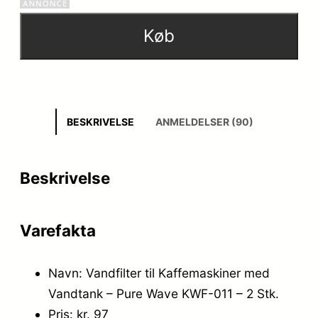
Køb
BESKRIVELSE
ANMELDELSER (90)
Beskrivelse
Varefakta
Navn: Vandfilter til Kaffemaskiner med
Vandtank – Pure Wave KWF-011 – 2 Stk.
Pris: kr. 97