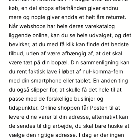
køb, en del shops efterhånden giver endnu
mere og nogle giver endda et helt års returret.
Når webshops har hele deres varekatalog
liggende online, kan du se hele udvalget, og det
bevirker, at du med få klik kan finde det bedste
tilbud, uden af være afhængig af, at det skal
være tæt på din bopæl. Din sammenligning kan
du rent faktisk lave i løbet af nul-komma-fem
med din smartphone eller tablet. En anden ting
du også slipper for, at skulle få det hele til at
passe med de forskellige buslinjer og
tidspunkter. Online shoppen får Posten til at
levere dine varer til din adresse, alternativt kan
de sendes til dig arbejde, du skal bare huske at
vælge den rigtige adresse. I dag er der ingen