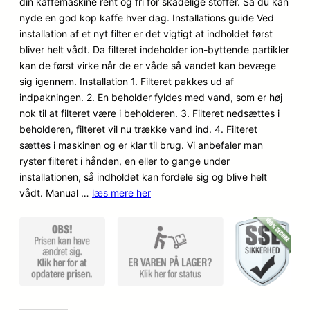
din kaffemaskine rent og fri for skadelige stoffer. Så du kan
nyde en god kop kaffe hver dag. Installations guide Ved
installation af et nyt filter er det vigtigt at indholdet først
bliver helt vådt. Da filteret indeholder ion-byttende partikler
kan de først virke når de er våde så vandet kan bevæge
sig igennem. Installation 1. Filteret pakkes ud af
indpakningen. 2. En beholder fyldes med vand, som er høj
nok til at filteret være i beholderen. 3. Filteret nedsættes i
beholderen, filteret vil nu trække vand ind. 4. Filteret
sættes i maskinen og er klar til brug. Vi anbefaler man
ryster filteret i hånden, en eller to gange under
installationen, så indholdet kan fordele sig og blive helt
vådt. Manual …
læs mere her