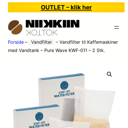
OUTLET – klik her
Forside
–
Vandfilter
–
Vandfilter til Kaffemaskiner
med Vandtank – Pure Wave KWF-011 – 2 Stk.