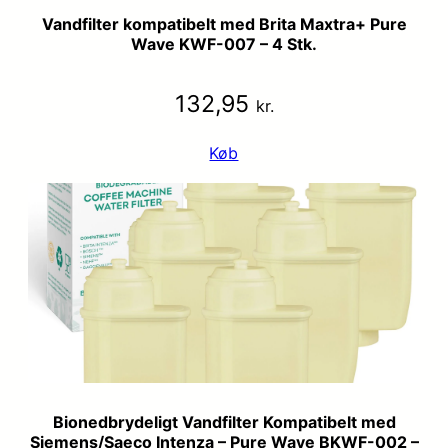
Vandfilter kompatibelt med Brita Maxtra+ Pure
Wave KWF-007 – 4 Stk.
132,95
kr.
Køb
Bionedbrydeligt Vandfilter Kompatibelt med
Siemens/Saeco Intenza – Pure Wave BKWF-002 –