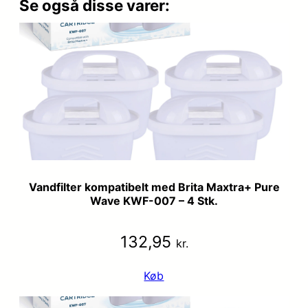
Se også disse varer:
Vandfilter kompatibelt med Brita Maxtra+ Pure
Wave KWF-007 – 4 Stk.
132,95
kr.
Køb