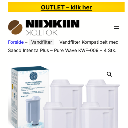
OUTLET – klik her
Forside
–
Vandfilter
–
Vandfilter Kompatibelt med
Saeco Intenza Plus – Pure Wave KWF-009 – 4 Stk.