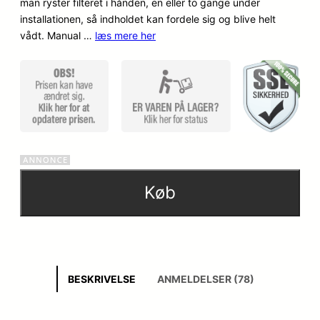
man ryster filteret i hånden, en eller to gange under
installationen, så indholdet kan fordele sig og blive helt
vådt. Manual …
læs mere her
Køb
BESKRIVELSE
ANMELDELSER (78)