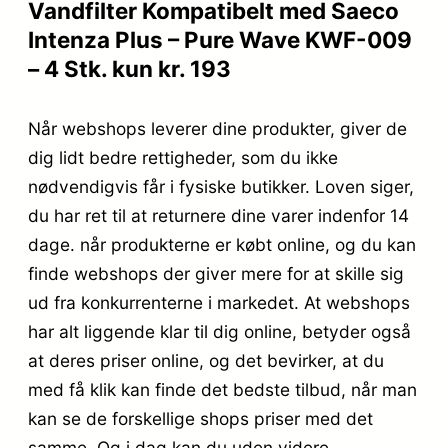
Vandfilter Kompatibelt med Saeco
Intenza Plus – Pure Wave KWF-009
– 4 Stk. kun kr. 193
Når webshops leverer dine produkter, giver de
dig lidt bedre rettigheder, som du ikke
nødvendigvis får i fysiske butikker. Loven siger,
du har ret til at returnere dine varer indenfor 14
dage. når produkterne er købt online, og du kan
finde webshops der giver mere for at skille sig
ud fra konkurrenterne i markedet. At webshops
har alt liggende klar til dig online, betyder også
at deres priser online, og det bevirker, at du
med få klik kan finde det bedste tilbud, når man
kan se de forskellige shops priser med det
samme. Og i dag kan du uden videre