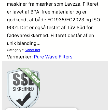
maskiner fra mærker som Lavzza. Filteret
er lavet af BPA-free materialer og er
godkendt af både EC1935/EC2023 og ISO
9001. Det er også testet af TüV Süd for
fødevaresikkerhed. Filteret består af en
unik blanding…
Categorys:
Vandfilter
Varmærker:
Pure Wave Filters