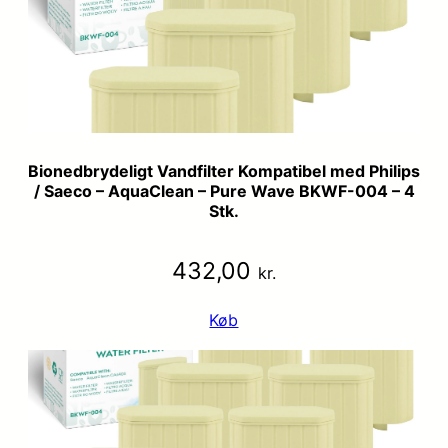
Bionedbrydeligt Vandfilter Kompatibel med Philips
/ Saeco – AquaClean – Pure Wave BKWF-004 – 4
Stk.
432,00
kr.
Køb