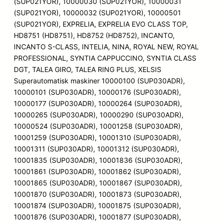
(SUP021YOR), 10000030 (SUP021YOR), 10000031
(SUP021YOR), 10000032 (SUP021YOR), 10000501
(SUP021YOR), EXPRELIA, EXPRELIA EVO CLASS TOP,
HD8751 (HD8751), HD8752 (HD8752), INCANTO,
INCANTO S-CLASS, INTELIA, NINA, ROYAL NEW, ROYAL
PROFESSIONAL, SYNTIA CAPPUCCINO, SYNTIA CLASS
DGT, TALEA GIRO, TALEA RING PLUS, XELSIS
Superautomatisk maskiner 10000100 (SUP030ADR),
10000101 (SUP030ADR), 10000176 (SUP030ADR),
10000177 (SUP030ADR), 10000264 (SUP030ADR),
10000265 (SUP030ADR), 10000290 (SUP030ADR),
10000524 (SUP030ADR), 10001258 (SUP030ADR),
10001259 (SUP030ADR), 10001310 (SUP030ADR),
10001311 (SUP030ADR), 10001312 (SUP030ADR),
10001835 (SUP030ADR), 10001836 (SUP030ADR),
10001861 (SUP030ADR), 10001862 (SUP030ADR),
10001865 (SUP030ADR), 10001867 (SUP030ADR),
10001870 (SUP030ADR), 10001873 (SUP030ADR),
10001874 (SUP030ADR), 10001875 (SUP030ADR),
10001876 (SUP030ADR), 10001877 (SUP030ADR),