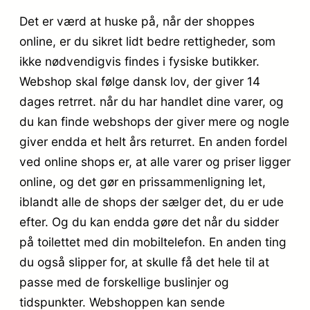
Det er værd at huske på, når der shoppes
online, er du sikret lidt bedre rettigheder, som
ikke nødvendigvis findes i fysiske butikker.
Webshop skal følge dansk lov, der giver 14
dages retrret. når du har handlet dine varer, og
du kan finde webshops der giver mere og nogle
giver endda et helt års returret. En anden fordel
ved online shops er, at alle varer og priser ligger
online, og det gør en prissammenligning let,
iblandt alle de shops der sælger det, du er ude
efter. Og du kan endda gøre det når du sidder
på toilettet med din mobiltelefon. En anden ting
du også slipper for, at skulle få det hele til at
passe med de forskellige buslinjer og
tidspunkter. Webshoppen kan sende