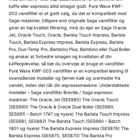
kaffe eller espresso altid smager godt. Pure Wave KWF-
003 vandfilter er et godt valg, da det er kompatibelt med
Sage-maskiner, billigere end originale Sage vandfilter og
giver en høj kvalitet filtrering. Hvis du ejer en Sage Oracle
Jet, Oracle Touch, Oracle, Barista Touch Impress, Barista
Touch, Barista Express Impress, Barista Express, Barista
Pro, Duo-Temp Pro, Bambino Plus, Bambino eller Dual Boiler
og ønsker at forbedre smagen og kvaliteten af din
kaffeoplevelse, så bør du overveje at bruge et vandfilter.
Pure Wave KWF-003 vandfilter er en kompatibel løsning til
ovenstående modeller og fjerner kalk og urenheder fra
vandet, inden det når din espressomaskine. Understøttede
modeller – Sage vandfilter Breville / Sage espresso
maskiner: The Oracle Jet (SES985) The Oracle Touch
(SES990) The Oracle & Oracle Dual Boiler (SES980,
SES995 – Batch 1747 og nyere) The Barista Touch Impress
(SES881, SES882) The Barista Touch (SES880 – Batch
1801 og nyere) The Barista Express Impress (SES876) The
Barista Express (SES875, SES870) The Barista Pro