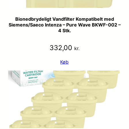
Bionedbrydeligt Vandfilter Kompatibelt med
Siemens/Saeco Intenza – Pure Wave BKWF-002 –
4 Stk.
332,00
kr.
Køb