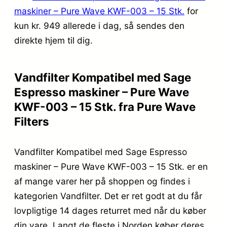
maskiner – Pure Wave KWF-003 – 15 Stk.
for
kun kr. 949
allerede i dag, så sendes den
direkte hjem til dig.
Vandfilter Kompatibel med Sage
Espresso maskiner – Pure Wave
KWF-003 – 15 Stk. fra Pure Wave
Filters
Vandfilter Kompatibel med Sage Espresso
maskiner – Pure Wave KWF-003 – 15 Stk. er en
af mange varer her på shoppen og findes i
kategorien Vandfilter. Det er ret godt at du får
lovpligtige 14 dages returret med når du køber
din vare. Langt de fleste i Norden køber deres