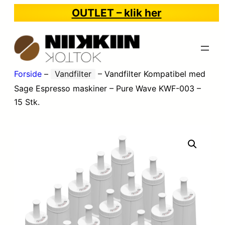
OUTLET – klik her
Forside
–
Vandfilter
–
Vandfilter Kompatibel med
Sage Espresso maskiner – Pure Wave KWF-003 –
15 Stk.