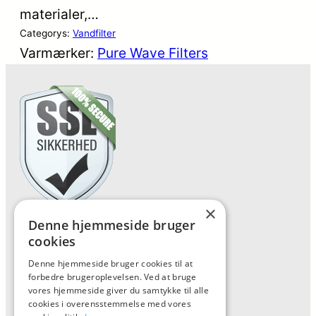
materialer,…
Categorys:
Vandfilter
Varmærker:
Pure Wave Filters
×
Denne hjemmeside bruger
Forside
cookies
Vis alle produkter
Denne hjemmeside bruger cookies til at
Kontakt
forbedre brugeroplevelsen. Ved at bruge
vores hjemmeside giver du samtykke til alle
Oversigt artikler
cookies i overensstemmelse med vores