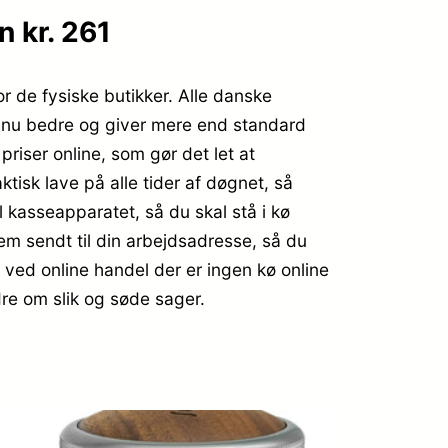
 kr. 261
or de fysiske butikker. Alle danske
endnu bedre og giver mere end standard
priser online, som gør det let at
isk lave på alle tider af døgnet, så
il kasseapparatet, så du skal stå i kø
dem sendt til din arbejdsadresse, så du
 – ved online handel der er ingen kø online
dre om slik og søde sager.