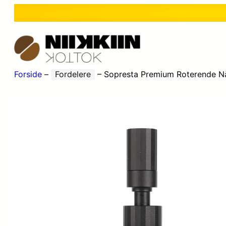
Forside
–
Fordelere
–
Sopresta Premium Roterende N