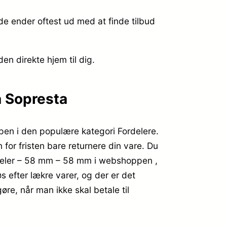
e ender oftest ud med at finde tilbud
den direkte hjem til dig.
a Sopresta
en i den populære kategori Fordelere.
for fristen bare returnere din vare. Du
rdeler – 58 mm – 58 mm i webshoppen ,
 efter lækre varer, og der er det
re, når man ikke skal betale til