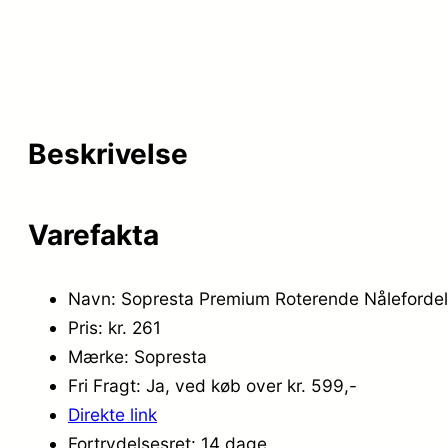
Beskrivelse
Varefakta
Navn: Sopresta Premium Roterende Nåleforde
Pris: kr. 261
Mærke: Sopresta
Fri Fragt: Ja, ved køb over kr. 599,-
Direkte link
Fortrydelsesret: 14 dage