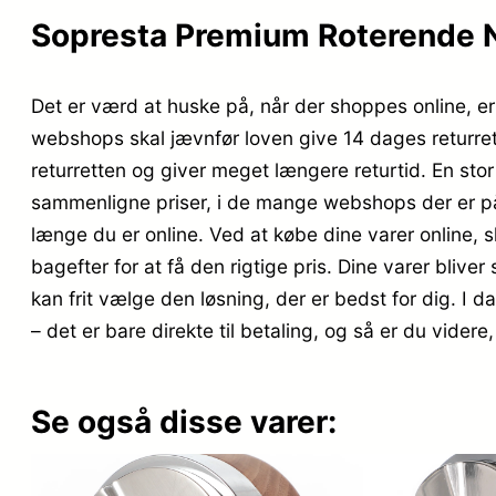
Sopresta Premium Roterende N
Det er værd at huske på, når der shoppes online, er d
webshops skal jævnfør loven give 14 dages returret
returretten og giver meget længere returtid. En stor
sammenligne priser, i de mange webshops der er på 
længe du er online. Ved at købe dine varer online, sli
bagefter for at få den rigtige pris. Dine varer bliv
kan frit vælge den løsning, der er bedst for dig. I d
– det er bare direkte til betaling, og så er du vide
Se også disse varer: