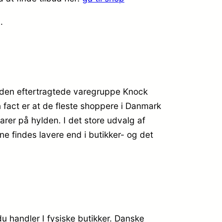
g.
 den eftertragtede varegruppe Knock
un fact er at de fleste shoppere i Danmark
rer på hylden. I det store udvalg af
ne findes lavere end i butikker- og det
du handler I fysiske butikker. Danske