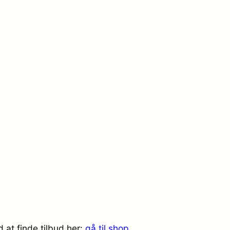
 at finde tilbud her:
gå til shop