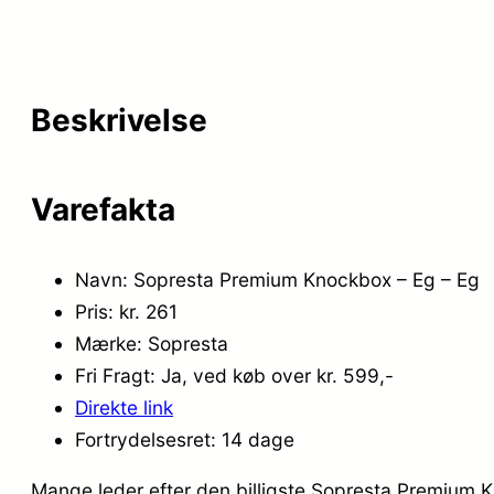
Beskrivelse
Varefakta
Navn: Sopresta Premium Knockbox – Eg – Eg
Pris: kr. 261
Mærke: Sopresta
Fri Fragt: Ja, ved køb over kr. 599,-
Direkte link
Fortrydelsesret: 14 dage
Mange leder efter den billigste Sopresta Premium K