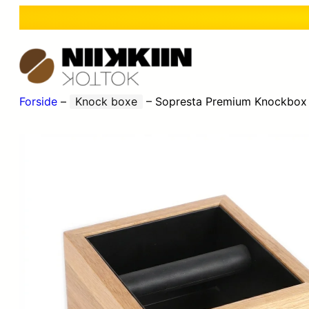
Forside
–
Knock boxe
–
Sopresta Premium Knockbox 