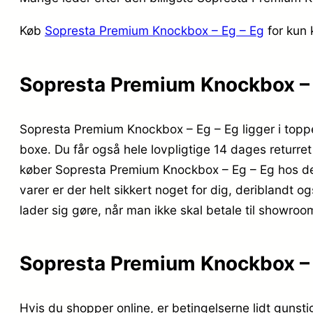
Køb
Sopresta Premium Knockbox – Eg – Eg
for kun 
Sopresta Premium Knockbox – E
Sopresta Premium Knockbox – Eg – Eg ligger i top
boxe. Du får også hele lovpligtige 14 dages returret 
køber Sopresta Premium Knockbox – Eg – Eg hos den 
varer er der helt sikkert noget for dig, deriblandt 
lader sig gøre, når man ikke skal betale til showroo
Sopresta Premium Knockbox – E
Hvis du shopper online, er betingelserne lidt gunsti