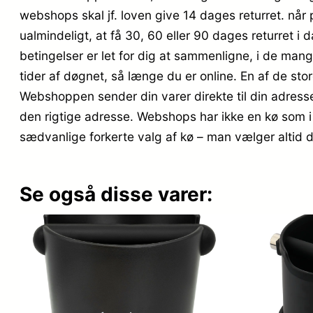
webshops skal jf. loven give 14 dages returret. når
ualmindeligt, at få 30, 60 eller 90 dages returret i 
betingelser er let for dig at sammenligne, i de ma
tider af døgnet, så længe du er online. En af de stor
Webshoppen sender din varer direkte til din adresse
den rigtige adresse. Webshops har ikke en kø som i b
sædvanlige forkerte valg af kø – man vælger altid 
Se også disse varer: