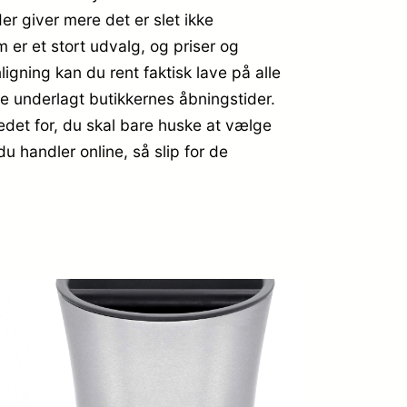
r giver mere det er slet ikke
m er et stort udvalg, og priser og
gning kan du rent faktisk lave på alle
ære underlagt butikkernes åbningstider.
edet for, du skal bare huske at vælge
u handler online, så slip for de