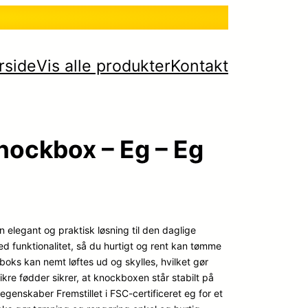
rside
Vis alle produkter
Kontakt
ockbox – Eg – Eg
 elegant og praktisk løsning til den daglige
d funktionalitet, så du hurtigt og rent kan tømme
oks kan nemt løftes ud og skylles, hvilket gør
kre fødder sikrer, at knockboxen står stabilt på
genskaber Fremstillet i FSC-certificeret eg for et