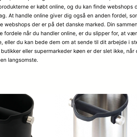
 produkterne er købt online, og du kan finde webshops de
dag. At handle online giver dig også en anden fordel, so
nge webshops der er på det danske marked. Din sammenli
e fordele når du handler online, er du slipper for, at v
, eller du kan bede dem om at sende til dit arbejde i st
utikker eller supermarkeder køen er der slet ikke, når d
den langsomste.