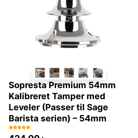
Sopresta Premium 54mm
Kalibreret Tamper med
Leveler (Passer til Sage
Barista serien) – 54mm
Bedømt
30