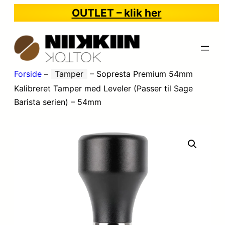
OUTLET – klik her
Forside
–
Tamper
–
Sopresta Premium 54mm
Kalibreret Tamper med Leveler (Passer til Sage
Barista serien) – 54mm