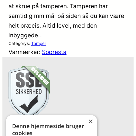
at skrue på tamperen. Tamperen har
samtidig mm mål på siden så du kan være
helt præcis. Altid level, med den
inbyggede…
Categorys:
Tamper
Varmærker:
Sopresta
×
Denne hjemmeside bruger
Forside
cookies