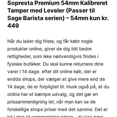
Sopresta Premium 54mm Kalibreret
Tamper med Leveler (Passer til
Sage Barista serien) – 54mm kun kr.
449
Når du lader dig friste, og får købt nogle
produkter online, giver de dig lidt bedre
rettigheder, som ikke nødvendigvis findes i
fysiske butikker. Du skal kunne returnere dine
varer i 14 dage. efter dit online køb, der er
endda shops, der vælger at give mere end de
14 dage, de er forpligtet til. Husk også på, at du
online har et kæmpe udvalg, og det gør en
prissammenligning let, når man kan se de
forskellige shops priser med det samme. Det er
let i dag at sammenligne priser – du kan gøre