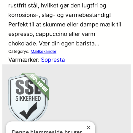
rustfrit stål, hvilket gør den lugtfri og
korrosions-, slag- og varmebestandig!
Perfekt til at skumme eller dampe mælk til
espresso, cappuccino eller varm
chokolade. Vær din egen barista…
Categorys:
Mælkekander
Varmærker:
Sopresta
×
Denne hjemmeside bruger