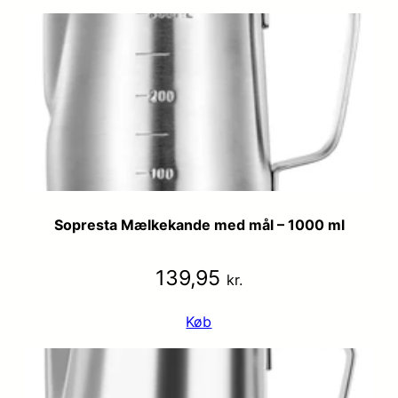
Sopresta Mælkekande med mål – 1000 ml
139,95
kr.
Køb