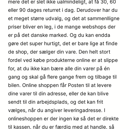
mere det er slet ikke ualmindeligt, at få 30, 60
eller 90 dages returret i dag. Derudover har du
et meget større udvalg, og det at sammenlligne
priser bliver en leg, i de mange webshops der
er på det danske marked. Og du kan endda
gøre det super hurtigt, det er bare lige at finde
de shop, der sælger din vare. Den helt stort
fordel ved købe produkterne online er at slippe
for, at du ikke kan bære alle din varer på én
gang og skal gå flere gange frem og tilbage til
bilen. Online shoppen får Posten til at levere
dine varer til din adresse, eller de kan blive
sendt til din arbejdsplads, og det kan frit
vælges, når du angiver leveringadresse. I
onlineshoppen er der ingen kø så det er direkte
til kassen, når du er færdig med at handle, så