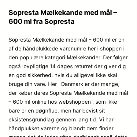
Sopresta Mælkekande med mål –
600 ml fra Sopresta
Sopresta Mælkekande med mål – 600 ml er en
af de håndplukkede varenumre her i shoppen i
den populære kategori Mælkekander. Der følger
også lovpligtige 14 dages returret der giver dig
en god sikkerhed, hvis du alligevel ikke skal
bruge din vare. Her i Danmark er der mange,
der køber deres Sopresta Mælkekande med mål
– 600 ml online hos webshoppen , som ikke
bare er en døgnflue, men har bevist sit
eksistensgrundlag gennem lang tid. Vi har
håndplukket varerne og blandt dem finder