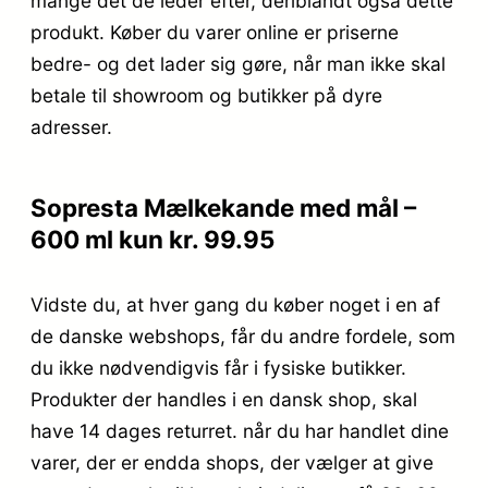
mange det de leder efter, deriblandt også dette
produkt. Køber du varer online er priserne
bedre- og det lader sig gøre, når man ikke skal
betale til showroom og butikker på dyre
adresser.
Sopresta Mælkekande med mål –
600 ml kun kr. 99.95
Vidste du, at hver gang du køber noget i en af
de danske webshops, får du andre fordele, som
du ikke nødvendigvis får i fysiske butikker.
Produkter der handles i en dansk shop, skal
have 14 dages returret. når du har handlet dine
varer, der er endda shops, der vælger at give