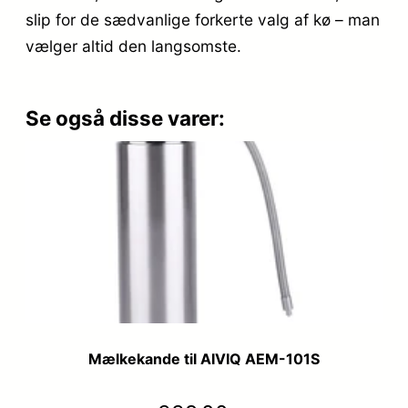
slip for de sædvanlige forkerte valg af kø – man
vælger altid den langsomste.
Se også disse varer:
Mælkekande til AIVIQ AEM-101S