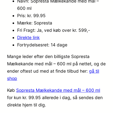
Navn: Sopresta Mælkekande med mål –
600 ml
Pris: kr. 99.95
Mærke: Sopresta
Fri Fragt: Ja, ved køb over kr. 599,-
Direkte link
Fortrydelsesret: 14 dage
Mange leder efter den billigste Sopresta
Mælkekande med mål – 600 ml på nettet, og de
ender oftest ud med at finde tilbud her:
gå til
shop
Køb
Sopresta Mælkekande med mål – 600 ml
for kun kr. 99.95
allerede i dag, så sendes den
direkte hjem til dig.