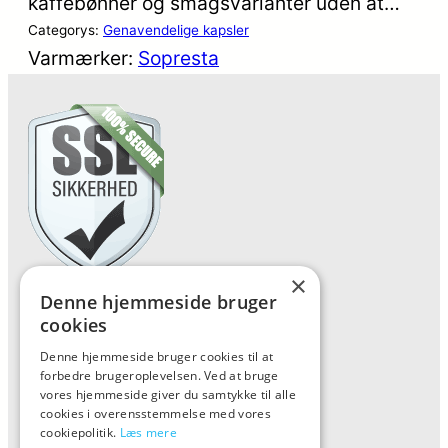
kaffebønner og smagsvarianter uden at…
Categorys:
Genavendelige kapsler
Varmærker:
Sopresta
×
Denne hjemmeside bruger
Forside
cookies
Vis alle produkter
Denne hjemmeside bruger cookies til at
Kontakt
forbedre brugeroplevelsen. Ved at bruge
vores hjemmeside giver du samtykke til alle
Oversigt artikler
cookies i overensstemmelse med vores
cookiepolitik.
Læs mere