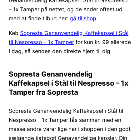
Genanvendelig Kaffekapsel i Stål til Nespresso
– 1x Tamper på nettet, og de ender oftest ud
med at finde tilbud her:
gå til shop
Køb
Sopresta Genanvendelig Kaffekapsel i Stål
til Nespresso – 1x Tamper
for kun kr. 99
allerede
i dag, så sendes den direkte hjem til dig.
Sopresta Genanvendelig
Kaffekapsel i Stål til Nespresso – 1x
Tamper fra Sopresta
Sopresta Genanvendelig Kaffekapsel i Stål til
Nespresso – 1x Tamper fås sammen med en
masse andre varer lige her i shoppen i den godt
sælgende kategori Genavendelige kapsler. Din