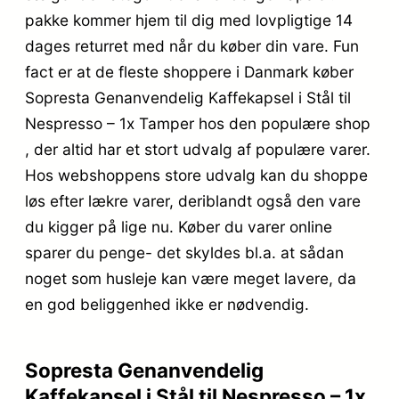
pakke kommer hjem til dig med lovpligtige 14
dages returret med når du køber din vare. Fun
fact er at de fleste shoppere i Danmark køber
Sopresta Genanvendelig Kaffekapsel i Stål til
Nespresso – 1x Tamper hos den populære shop
, der altid har et stort udvalg af populære varer.
Hos webshoppens store udvalg kan du shoppe
løs efter lækre varer, deriblandt også den vare
du kigger på lige nu. Køber du varer online
sparer du penge- det skyldes bl.a. at sådan
noget som husleje kan være meget lavere, da
en god beliggenhed ikke er nødvendig.
Sopresta Genanvendelig
Kaffekapsel i Stål til Nespresso – 1x