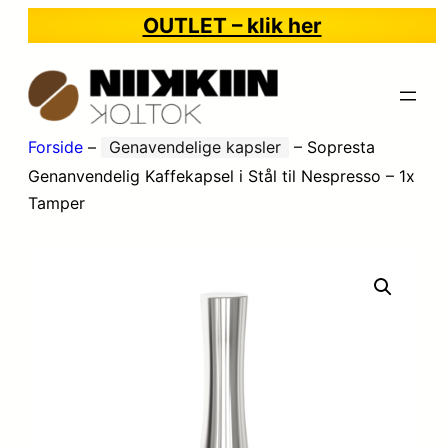
OUTLET – klik her
Forside
–
Genavendelige kapsler
–
Sopresta
Genanvendelig Kaffekapsel i Stål til Nespresso – 1x
Tamper