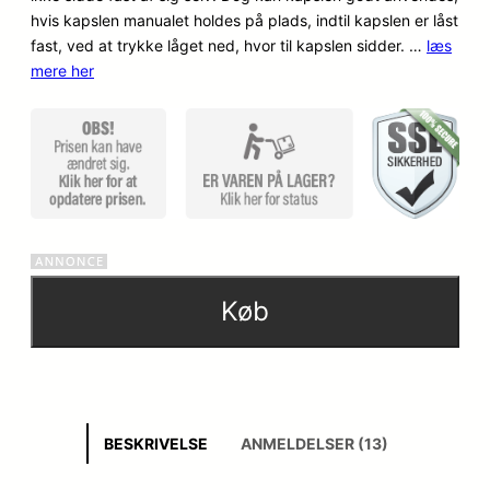
hvis kapslen manualet holdes på plads, indtil kapslen er låst
fast, ved at trykke låget ned, hvor til kapslen sidder. …
læs
mere her
Køb
BESKRIVELSE
ANMELDELSER (13)