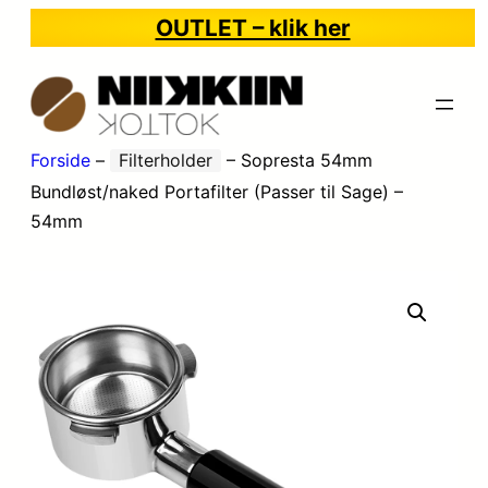
OUTLET – klik her
Forside
–
Filterholder
–
Sopresta 54mm
Bundløst/naked Portafilter (Passer til Sage) –
54mm