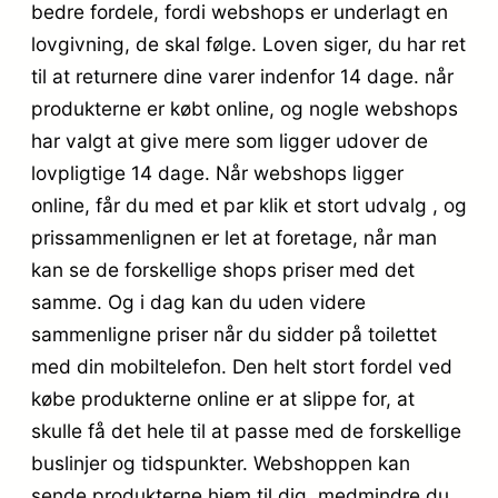
bedre fordele, fordi webshops er underlagt en
lovgivning, de skal følge. Loven siger, du har ret
til at returnere dine varer indenfor 14 dage. når
produkterne er købt online, og nogle webshops
har valgt at give mere som ligger udover de
lovpligtige 14 dage. Når webshops ligger
online, får du med et par klik et stort udvalg , og
prissammenlignen er let at foretage, når man
kan se de forskellige shops priser med det
samme. Og i dag kan du uden videre
sammenligne priser når du sidder på toilettet
med din mobiltelefon. Den helt stort fordel ved
købe produkterne online er at slippe for, at
skulle få det hele til at passe med de forskellige
buslinjer og tidspunkter. Webshoppen kan
sende produkterne hjem til dig, medmindre du