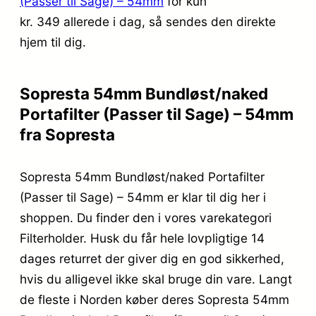
(Passer til Sage) – 54mm
for kun
kr. 349
allerede i dag, så sendes den direkte
hjem til dig.
Sopresta 54mm Bundløst/naked
Portafilter (Passer til Sage) – 54mm
fra Sopresta
Sopresta 54mm Bundløst/naked Portafilter
(Passer til Sage) – 54mm er klar til dig her i
shoppen. Du finder den i vores varekategori
Filterholder. Husk du får hele lovpligtige 14
dages returret der giver dig en god sikkerhed,
hvis du alligevel ikke skal bruge din vare. Langt
de fleste i Norden køber deres Sopresta 54mm