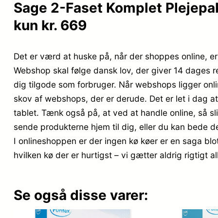
Sage 2-Faset Komplet Plejepakk
kun kr. 669
Det er værd at huske på, når der shoppes online, er 
Webshop skal følge dansk lov, der giver 14 dages r
dig tilgode som forbruger. Når webshops ligger onlin
skov af webshops, der er derude. Det er let i dag 
tablet. Tænk også på, at ved at handle online, så sl
sende produkterne hjem til dig, eller du kan bede dem
I onlineshoppen er der ingen kø køer er en saga blo
hvilken kø der er hurtigst – vi gætter aldrig rigtigt al
Se også disse varer: