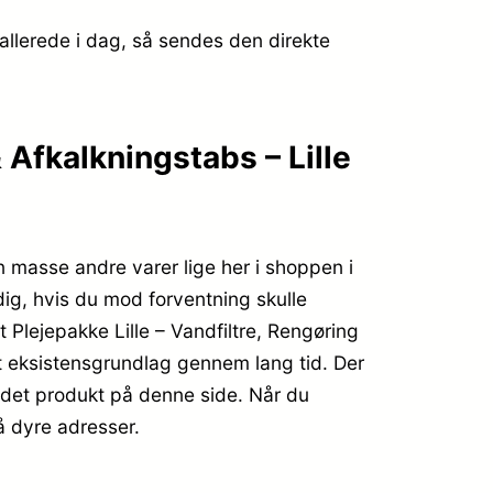
allerede i dag, så sendes den direkte
 Afkalkningstabs – Lille
 masse andre varer lige her i shoppen i
dig, hvis du mod forventning skulle
 Plejepakke Lille – Vandfiltre, Rengøring
it eksistensgrundlag gennem lang tid. Der
g det produkt på denne side. Når du
å dyre adresser.