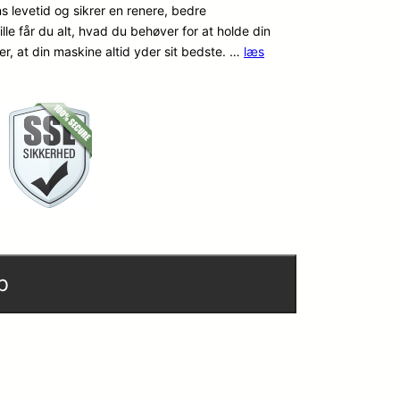
s levetid og sikrer en renere, bedre
e får du alt, hvad du behøver for at holde din
r, at din maskine altid yder sit bedste. …
læs
b