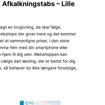
 Afkalkningstabs – Lille
agt en lovgivning, de skal følge.
e webshops der giver mere og det kommer
let at sammenligne priser, i den store
-komma-fem med din smartphone eller
ne hjem til dig selv. Webshoppen kan
t vælge den løsning, der er bedst for dig.
me, så behøver du ikke længere forudsige,