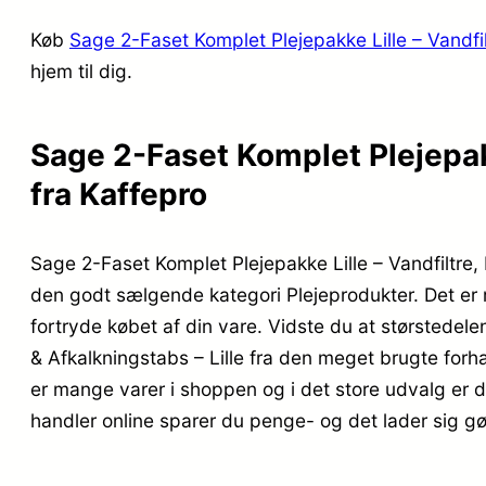
Køb
Sage 2-Faset Komplet Plejepakke Lille – Vandfil
hjem til dig.
Sage 2-Faset Komplet Plejepakk
fra Kaffepro
Sage 2-Faset Komplet Plejepakke Lille – Vandfiltre
den godt sælgende kategori Plejeprodukter. Det er re
fortryde købet af din vare. Vidste du at størstedel
& Afkalkningstabs – Lille fra den meget brugte forh
er mange varer i shoppen og i det store udvalg er d
handler online sparer du penge- og det lader sig gø