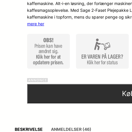
kaffemaskine. Alt-i-en løsning, der forlænger maskinen
kaffesmagsoplevelse. Med Sage 2-Faset Plejepakke Lill
kaffemaskine i topform, mens du sparer penge og sikre
mere her
Kø
BESKRIVELSE
ANMELDELSER (46)