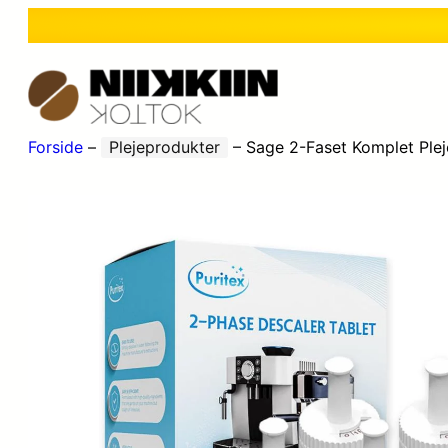
Forside
–
Plejeprodukter
–
Sage 2-Faset Komplet Pleje