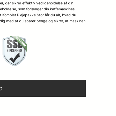
r, der sikrer effektiv vedligeholdelse af din
ligeholdelse, som forlænger din kaffemaskines
t Komplet Plejepakke Stor får du alt, hvad du
idig med at du sparer penge og sikrer, at maskinen
b