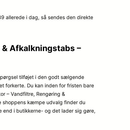
489
allerede i dag, så sendes den direkte
g & Afkalkningstabs –
spørgsel tilføjet i den godt sælgende
t forkerte. Du kan inden for fristen bare
or – Vandfiltre, Rengøring &
ine shoppens kæmpe udvalg finder du
 end i butikkerne- og det lader sig gøre,