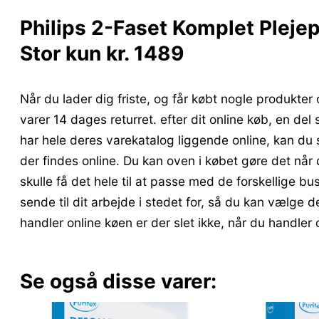
Philips 2-Faset Komplet Plejep
Stor kun kr. 1489
Når du lader dig friste, og får købt nogle produkter 
varer 14 dages returret. efter dit online køb, en 
har hele deres varekatalog liggende online, kan du
der findes online. Du kan oven i købet gøre det når d
skulle få det hele til at passe med de forskellige bu
sende til dit arbejde i stedet for, så du kan vælge d
handler online køen er der slet ikke, når du handler o
Se også disse varer: