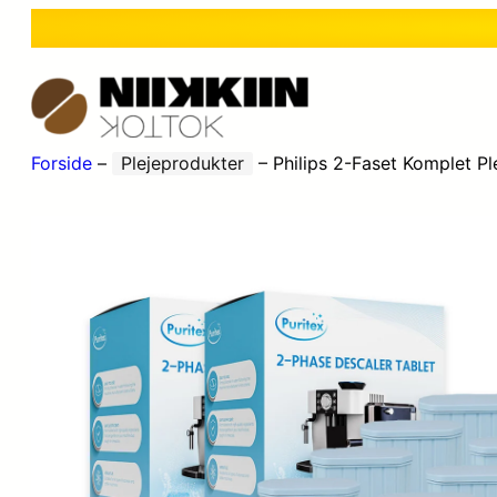
Forside
–
Plejeprodukter
–
Philips 2-Faset Komplet Pl