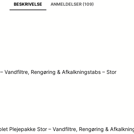
BESKRIVELSE
ANMELDELSER (109)
– Vandfiltre, Rengøring & Afkalkningstabs – Stor
plet Plejepakke Stor – Vandfiltre, Rengøring & Afkalknin