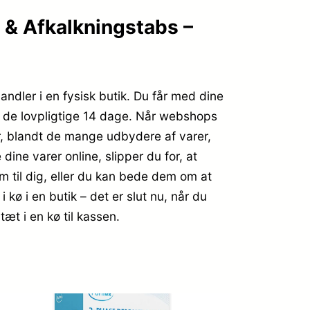
g & Afkalkningstabs –
handler i en fysisk butik. Du får med dine
r de lovpligtige 14 dage. Når webshops
r, blandt de mange udbydere af varer,
dine varer online, slipper du for, at
jem til dig, eller du kan bede dem om at
 kø i en butik – det er slut nu, når du
tæt i en kø til kassen.