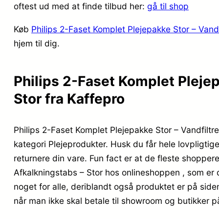
oftest ud med at finde tilbud her:
gå til shop
Køb
Philips 2-Faset Komplet Plejepakke Stor – Vandf
hjem til dig.
Philips 2-Faset Komplet Plejep
Stor fra Kaffepro
Philips 2-Faset Komplet Plejepakke Stor – Vandfiltre
kategori Plejeprodukter. Husk du får hele lovpligtig
returnere din vare. Fun fact er at de fleste shoppe
Afkalkningstabs – Stor hos onlineshoppen , som er
noget for alle, deriblandt også produktet er på side
når man ikke skal betale til showroom og butikker p