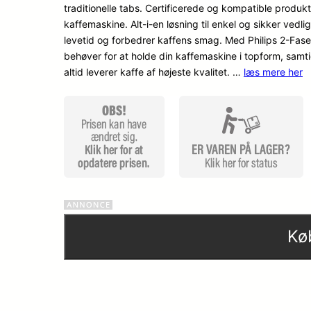
traditionelle tabs. Certificerede og kompatible produkte
kaffemaskine. Alt-i-en løsning til enkel og sikker ved
levetid og forbedrer kaffens smag. Med Philips 2-Fase
behøver for at holde din kaffemaskine i topform, samt
altid leverer kaffe af højeste kvalitet. …
læs mere her
Kø