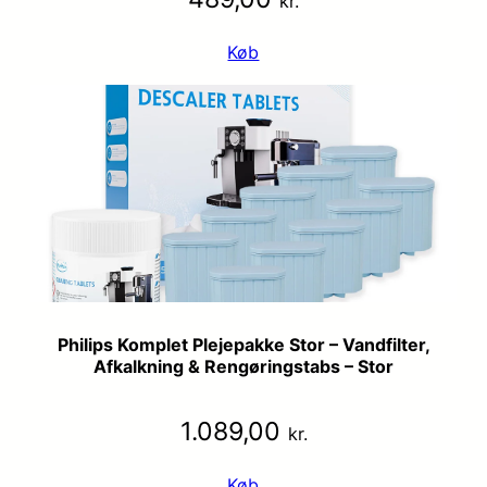
kr.
Køb
Philips Komplet Plejepakke Stor – Vandfilter,
Afkalkning & Rengøringstabs – Stor
1.089,00
kr.
Køb