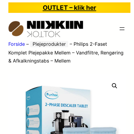
OUTLET – klik her
Forside
–
Plejeprodukter
–
Philips 2-Faset
Komplet Plejepakke Mellem – Vandfiltre, Rengøring
& Afkalkningstabs – Mellem