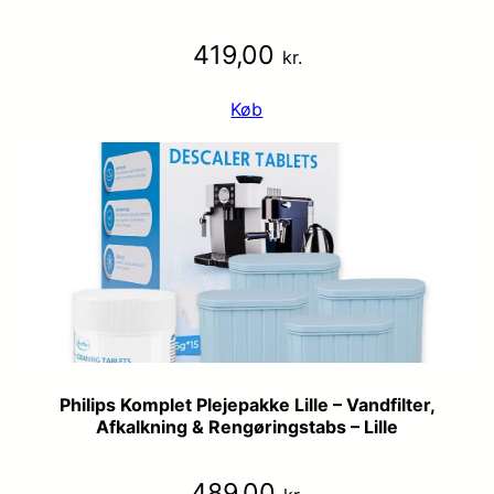
419,00
kr.
Køb
Philips Komplet Plejepakke Lille – Vandfilter,
Afkalkning & Rengøringstabs – Lille
489,00