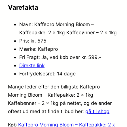
Varefakta
Navn: Kaffepro Morning Bloom –
Kaffepakke: 2 x 1kg Kaffebønner – 2 x 1kg
Pris: kr. 575
Mærke: Kaffepro
Fri Fragt: Ja, ved køb over kr. 599,-
Direkte link
Fortrydelsesret: 14 dage
Mange leder efter den billigste Kaffepro
Morning Bloom – Kaffepakke: 2 x 1kg
Kaffebønner – 2 x 1kg på nettet, og de ender
oftest ud med at finde tilbud her:
gå til shop
Køb
Kaffepro Morning Bloom – Kaffepakke: 2 x