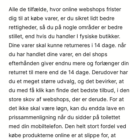
Alle de tilfælde, hvor online webshops frister
dig til at købe varer, er du sikret lidt bedre
rettigheder, så du på nogle områder er bedre
stillet, end hvis du handler I fysiske butikker.
Dine varer skal kunne returneres i 14 dage. når
du har handlet dine varer, en del shops
efterhånden giver endnu mere og forlænger din
returret til mere end de 14 dage. Derudover har
du et meget større udvalg, og det bevirker, at
du med få klik kan finde det bedste tilbud, i den
store skov af webshops, der er derude. For at
det ikke skal være løgn, kan du endda lave en
prissammenligning når du sidder på toilettet
med din mobiltelefon. Den helt stort fordel ved
købe produkterne online er at slippe for, at