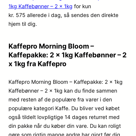
1kg Kaffebønner – 2 x 1kg
for kun
kr. 575
allerede i dag, så sendes den direkte
hjem til dig.
Kaffepro Morning Bloom –
Kaffepakke: 2 x 1kg Kaffebønner – 2
x 1kg fra Kaffepro
Kaffepro Morning Bloom – Kaffepakke: 2 x 1kg
Kaffebønner – 2 x 1kg kan du finde sammen
med resten af de populære fra varer i den
populære kategori Kaffe. Du bliver ved købet
også tildelt lovpligtige 14 dages returret med
din pakke når du køber din vare. Du kan roligt
gøre som rigtig mange andre har gjort før dig