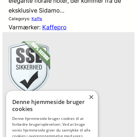
elegante florale noter, der kommer fra de
eksklusive Sidamo…
Categorys:
Kaffe
Varmærker:
Kaffepro
×
Denne hjemmeside bruger
Forside
cookies
Vis alle produkter
Denne hjemmeside bruger cookies til at
Kontakt
forbedre brugeroplevelsen. Ved at bruge
vores hjemmeside giver du samtykke til alle
Oversigt artikler
cookies i overensstemmelse med vores