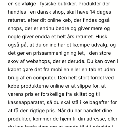
en selvfølge i fysiske butikker. Produkter der
handles i en dansk shop, skal have 14 dages
returret. efter dit online køb, der findes også
shops, der er endnu bedre og giver mere og
nogle giver endda et helt års returret. Husk
også på, at du online har et kæmpe udvalg, og
det gør en prissammenligning let, i den store
skov af webshops, der er derude. Du kan oven i
købet gøre det fra mobilen eller en tablet uden
brug af en computer. Den helt stort fordel ved
købe produkterne online er at slippe for, at
varens pris er forskellige fra skiltet og til
kasseapparatet, så du skal stå i kø bagefter for
at få den rigtige pris. Når du har handlet dine
produkter, kommer de hjem til din adresse, eller
du kan bede dem om at sende til dit arbejde i