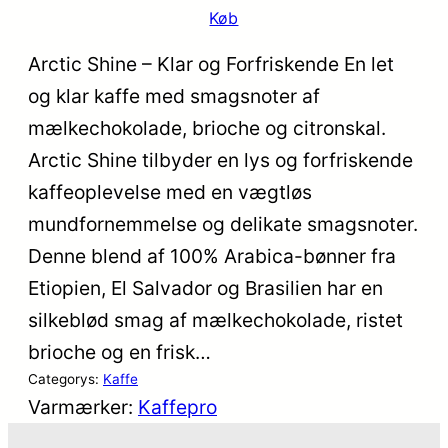
Køb
Arctic Shine – Klar og Forfriskende En let
og klar kaffe med smagsnoter af
mælkechokolade, brioche og citronskal.
Arctic Shine tilbyder en lys og forfriskende
kaffeoplevelse med en vægtløs
mundfornemmelse og delikate smagsnoter.
Denne blend af 100% Arabica-bønner fra
Etiopien, El Salvador og Brasilien har en
silkeblød smag af mælkechokolade, ristet
brioche og en frisk…
Categorys:
Kaffe
Varmærker:
Kaffepro