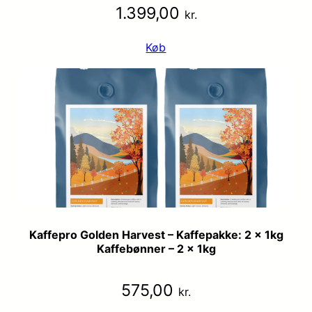
1.399,00
kr.
Køb
Kaffepro Golden Harvest – Kaffepakke: 2 x 1kg
Kaffebønner – 2 x 1kg
575,00
kr.