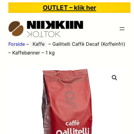
OUTLET – klik her
Forside
–
Kaffe
–
Gallitelli Caffè Decaf (Koffeinfri)
– Kaffebønner – 1 kg