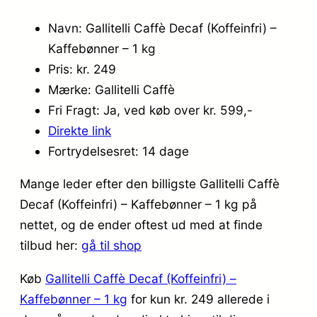
Navn: Gallitelli Caffè Decaf (Koffeinfri) –
Kaffebønner – 1 kg
Pris: kr. 249
Mærke: Gallitelli Caffè
Fri Fragt: Ja, ved køb over kr. 599,-
Direkte link
Fortrydelsesret: 14 dage
Mange leder efter den billigste Gallitelli Caffè
Decaf (Koffeinfri) – Kaffebønner – 1 kg på
nettet, og de ender oftest ud med at finde
tilbud her:
gå til shop
Køb
Gallitelli Caffè Decaf (Koffeinfri) –
Kaffebønner – 1 kg
for kun kr. 249
allerede i