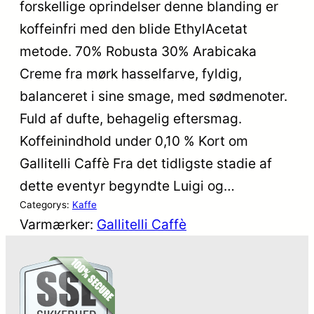
forskellige oprindelser denne blanding er
koffeinfri med den blide EthylAcetat
metode. 70% Robusta 30% Arabicaka
Creme fra mørk hasselfarve, fyldig,
balanceret i sine smage, med sødmenoter.
Fuld af dufte, behagelig eftersmag.
Koffeinindhold under 0,10 % Kort om
Gallitelli Caffè Fra det tidligste stadie af
dette eventyr begyndte Luigi og…
Categorys:
Kaffe
Varmærker:
Gallitelli Caffè