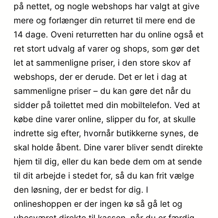
på nettet, og nogle webshops har valgt at give
mere og forlænger din returret til mere end de
14 dage. Oveni returretten har du online også et
ret stort udvalg af varer og shops, som gør det
let at sammenligne priser, i den store skov af
webshops, der er derude. Det er let i dag at
sammenligne priser – du kan gøre det når du
sidder på toilettet med din mobiltelefon. Ved at
købe dine varer online, slipper du for, at skulle
indrette sig efter, hvornår butikkerne synes, de
skal holde åbent. Dine varer bliver sendt direkte
hjem til dig, eller du kan bede dem om at sende
til dit arbejde i stedet for, så du kan frit vælge
den løsning, der er bedst for dig. I
onlineshoppen er der ingen kø så gå let og
ubesværet direkte til kassen, når du er færdig