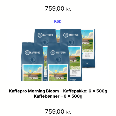
759,00
kr.
Køb
Kaffepro Morning Bloom – Kaffepakke: 6 x 500g
Kaffebønner – 6 x 500g
759,00
kr.