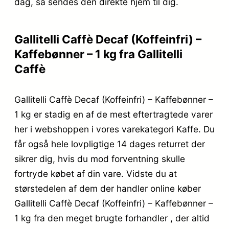
dag, så sendes den direkte hjem til dig.
Gallitelli Caffè Decaf (Koffeinfri) –
Kaffebønner – 1 kg fra Gallitelli
Caffè
Gallitelli Caffè Decaf (Koffeinfri) – Kaffebønner –
1 kg er stadig en af de mest eftertragtede varer
her i webshoppen i vores varekategori Kaffe. Du
får også hele lovpligtige 14 dages returret der
sikrer dig, hvis du mod forventning skulle
fortryde købet af din vare. Vidste du at
størstedelen af dem der handler online køber
Gallitelli Caffè Decaf (Koffeinfri) – Kaffebønner –
1 kg fra den meget brugte forhandler , der altid