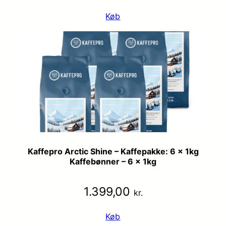
Køb
Kaffepro Arctic Shine – Kaffepakke: 6 x 1kg
Kaffebønner – 6 x 1kg
1.399,00
kr.
Køb