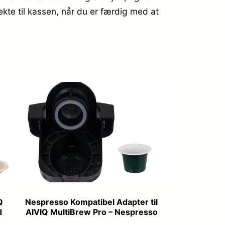
ekte til kassen, når du er færdig med at
Q
Nespresso Kompatibel Adapter til
d
AIVIQ MultiBrew Pro – Nespresso