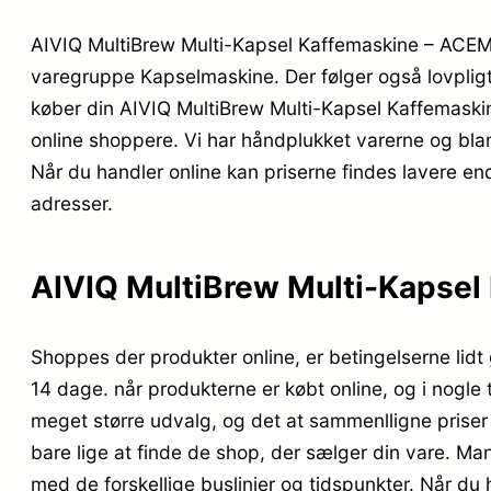
AIVIQ MultiBrew Multi-Kapsel Kaffemaskine – ACEM-3
varegruppe Kapselmaskine. Der følger også lovpligt
køber din AIVIQ MultiBrew Multi-Kapsel Kaffemaski
online shoppere. Vi har håndplukket varerne og blan
Når du handler online kan priserne findes lavere end
adresser.
AIVIQ MultiBrew Multi-Kapsel 
Shoppes der produkter online, er betingelserne lidt 
14 dage. når produkterne er købt online, og i nogle
meget større udvalg, og det at sammenlligne priser 
bare lige at finde de shop, der sælger din vare. Man
med de forskellige buslinjer og tidspunkter. Når du h