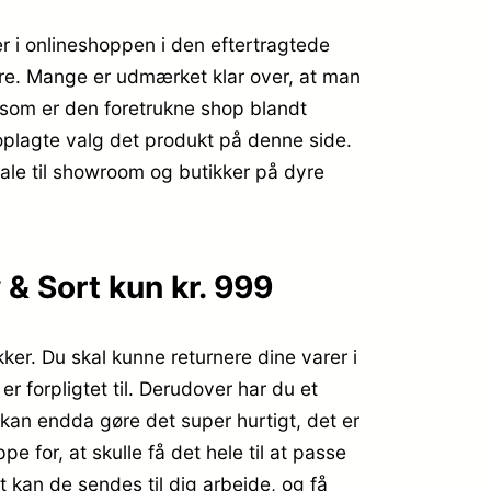
r i onlineshoppen i den eftertragtede
are. Mange er udmærket klar over, at man
som er den foretrukne shop blandt
 oplagte valg det produkt på denne side.
tale til showroom og butikker på dyre
& Sort kun kr. 999
ker. Du skal kunne returnere dine varer i
 forpligtet til. Derudover har du et
 kan endda gøre det super hurtigt, det er
 for, at skulle få det hele til at passe
t kan de sendes til dig arbejde, og få