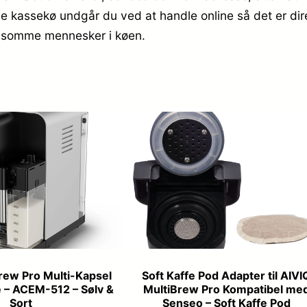
de kassekø undgår du ved at handle online så det er dir
langsomme mennesker i køen.
rew Pro Multi-Kapsel
Soft Kaffe Pod Adapter til AIVI
 – ACEM-512 – Sølv &
MultiBrew Pro Kompatibel me
Sort
Senseo – Soft Kaffe Pod