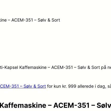
kine – ACEM-351 – Sølv & Sort
lti-Kapsel Kaffemaskine – ACEM-351 – Sølv & Sort på ne
ACEM-351 – Sølv & Sort
for kun kr. 999
allerede i dag, s
Kaffemaskine – ACEM-351 – Sølv 