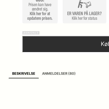
Kø
BESKRIVELSE
ANMELDELSER (80)