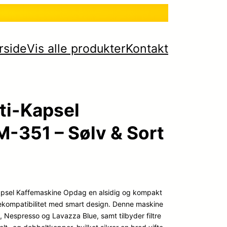
rside
Vis alle produkter
Kontakt
ti-Kapsel
-351 – Sølv & Sort
apsel Kaffemaskine Opdag en alsidig og kompakt
fekompatibilitet med smart design. Denne maskine
Nespresso og Lavazza Blue, samt tilbyder filtre