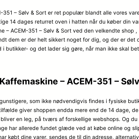
51 – Sølv & Sort er ret populær blandt alle vores vare
ige 14 dages returret oven i hatten når du køber din v
ne – ACEM-351 – Sølv & Sort ved den velkendte shop , 
dt dem er der helt sikkert noget for dig, og der er det
 i butikker- og det lader sig gøre, når man ikke skal be
Kaffemaskine – ACEM-351 – Sølv 
gunstigere, som ikke nødvendigvis findes i fysiske butik
 tilfælde giver shoppen endda mere end de 14 dage, de er
bliver en leg, på tværs af forskellige webshops. Og du
ge har allerede fundet glæde ved at købe online og slippe
ar købt dine varer, sendes de til din adresse, alternativ