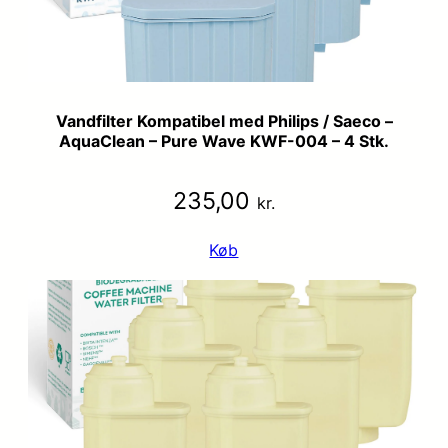
Vandfilter Kompatibel med Philips / Saeco –
AquaClean – Pure Wave KWF-004 – 4 Stk.
235,00
kr.
Køb