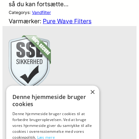
så du kan fortsætte…
Categorys:
Vandfilter
Varmærker:
Pure Wave Filters
×
Denne hjemmeside bruger
Forside
cookies
Vis alle produkter
Denne hjemmeside bruger cookies til at
Kontakt
forbedre brugeroplevelsen. Ved at bruge
vores hjemmeside giver du samtykke til alle
Oversigt artikler
cookies i overensstemmelse med vores
cookiepolitik.
Læs mere