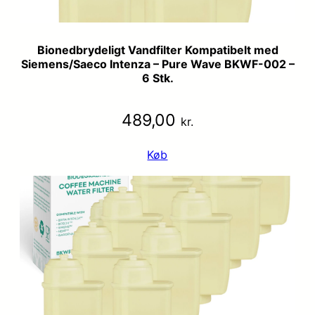
Bionedbrydeligt Vandfilter Kompatibelt med
Siemens/Saeco Intenza – Pure Wave BKWF-002 –
6 Stk.
489,00
kr.
Køb