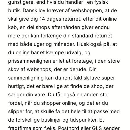
gunstigere, end hvis du handler i en fysisk
butik. Dansk lov kræver af webshoppen, at de
skal give dig 14 dages returret. efter dit online
køb, en del shops efterhånden giver endnu
mere der kan forlænge din standard returret
med både uger og måneder. Husk også på, at
du online har et kæmpe udvalg, og
prissammenlignen er let at foretage, i den store
skov af webshops, der er derude. Din
sammenligning kan du rent faktisk lave super
hurtigt, det er bare lige at finde de shop, der
sælger din vare. Du får også en anden stor
fordel, når du shopper online, og det er du
slipper for, at skulle få det hele til at passe med
de forskellige buslinjer og tidspunkter. Et
fragtfirma som f.eks. Postnord eller GLS sender