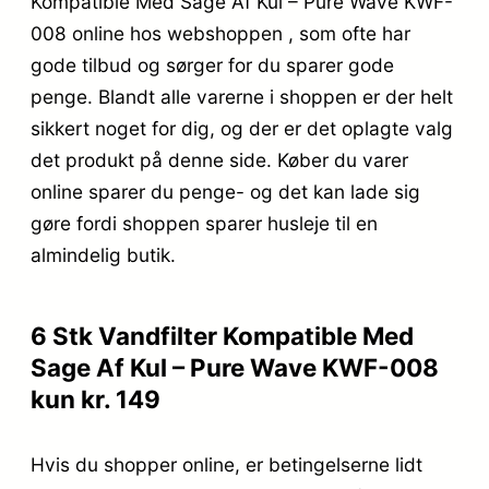
Kompatible Med Sage Af Kul – Pure Wave KWF-
008 online hos webshoppen , som ofte har
gode tilbud og sørger for du sparer gode
penge. Blandt alle varerne i shoppen er der helt
sikkert noget for dig, og der er det oplagte valg
det produkt på denne side. Køber du varer
online sparer du penge- og det kan lade sig
gøre fordi shoppen sparer husleje til en
almindelig butik.
6 Stk Vandfilter Kompatible Med
Sage Af Kul – Pure Wave KWF-008
kun kr. 149
Hvis du shopper online, er betingelserne lidt