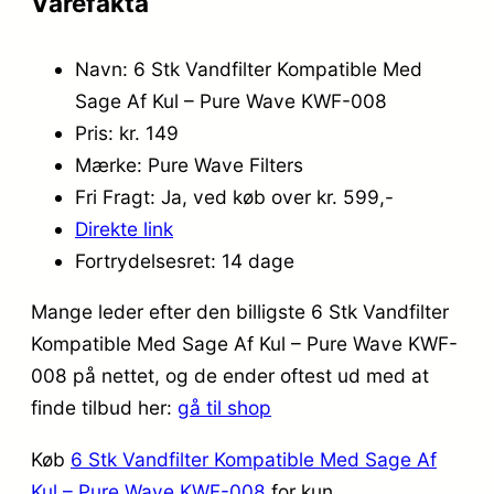
Varefakta
Navn: 6 Stk Vandfilter Kompatible Med
Sage Af Kul – Pure Wave KWF-008
Pris: kr. 149
Mærke: Pure Wave Filters
Fri Fragt: Ja, ved køb over kr. 599,-
Direkte link
Fortrydelsesret: 14 dage
Mange leder efter den billigste 6 Stk Vandfilter
Kompatible Med Sage Af Kul – Pure Wave KWF-
008 på nettet, og de ender oftest ud med at
finde tilbud her:
gå til shop
Køb
6 Stk Vandfilter Kompatible Med Sage Af
Kul – Pure Wave KWF-008
for kun