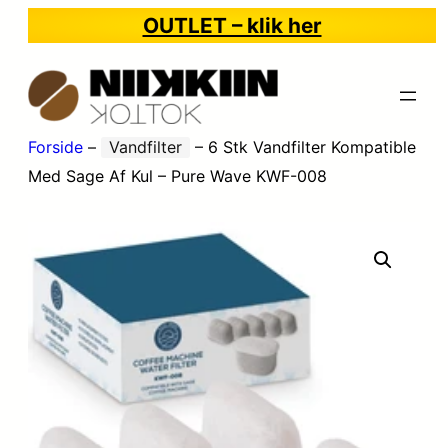
OUTLET – klik her
Forside
–
Vandfilter
–
6 Stk Vandfilter Kompatible
Med Sage Af Kul – Pure Wave KWF-008