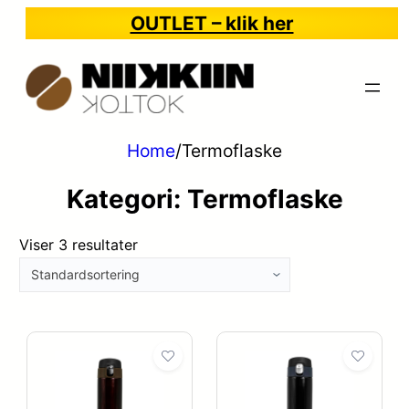
OUTLET – klik her
Home
/
Termoflaske
Kategori:
Termoflaske
Viser 3 resultater