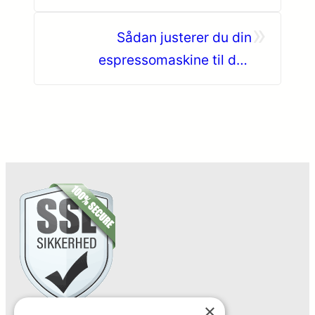
eksperter
»
Sådan justerer du din
espressomaskine til den
perfekte smag
×