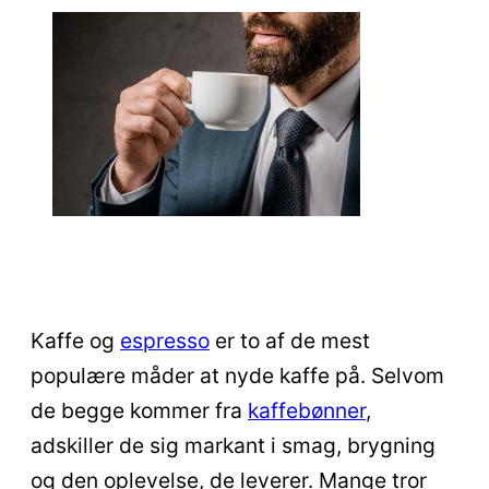
Kaffe og
espresso
er to af de mest
populære måder at nyde kaffe på. Selvom
de begge kommer fra
kaffebønner
,
adskiller de sig markant i smag, brygning
og den oplevelse, de leverer. Mange tror