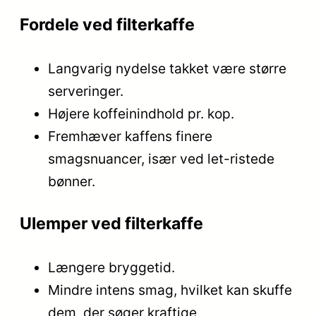
Fordele ved filterkaffe
Langvarig nydelse takket være større
serveringer.
Højere koffeinindhold pr. kop.
Fremhæver kaffens finere
smagsnuancer, især ved let-ristede
bønner.
Ulemper ved filterkaffe
Længere bryggetid.
Mindre intens smag, hvilket kan skuffe
dem, der søger kraftige